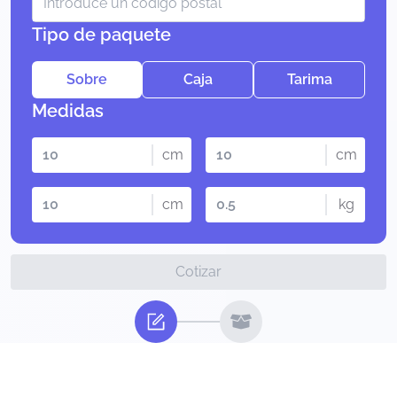
Tipo de paquete
Sobre
Caja
Tarima
Medidas
cm
cm
cm
kg
Cotizar