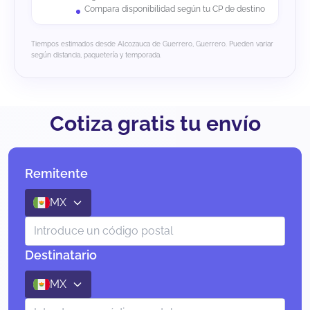
Compara disponibilidad según tu CP de destino
Tiempos estimados desde Alcozauca de Guerrero, Guerrero. Pueden variar
según distancia, paquetería y temporada.
Cotiza gratis tu envío
Remitente
MX
Destinatario
MX