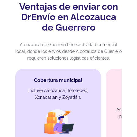
Ventajas de enviar con
DrEnvío en Alcozauca
de Guerrero
Alcozauca de Guerrero tiene actividad comercial
local, donde los envíos desde Alcozauca de Guerrero
requieren soluciones logísticas eficientes.
Cobertura municipal
Incluye Alcozauca, Tototepec,
Xonacatlán y Zoyatlán.
Tarifa
Accede a 
nuestras