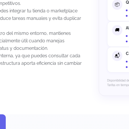
Q
petitivos.
des integrar tu tienda o marketplace
duce tareas manuales y evita duplicar
A
ntro del mismo entorno, mantienes
cialmente útil cuando manejas
status y documentación.
C
 interna, ya que puedes consultar cada
structura aporta eficiencia sin cambiar
Disponibilidad d
Tarifas en tiempo