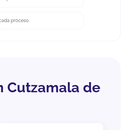
 cada proceso.
n Cutzamala de