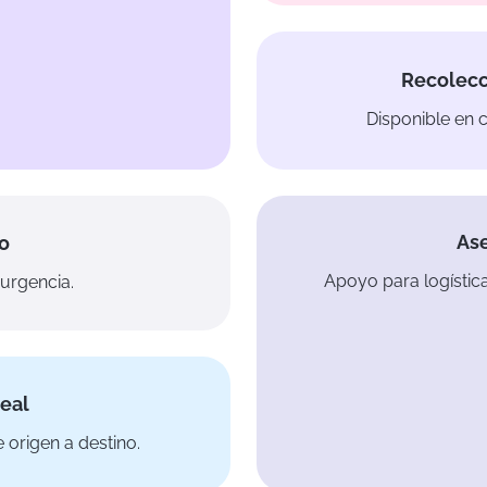
Recolecc
Disponible en
Ase
o
Apoyo para logístic
urgencia.
eal
 origen a destino.