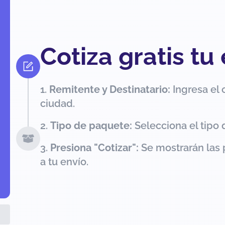
Cotiza gratis tu
Remitente y Destinatario:
Ingresa el 
ciudad.
Tipo de paquete:
Selecciona el tipo 
Presiona "Cotizar":
Se mostrarán las 
a tu envío.