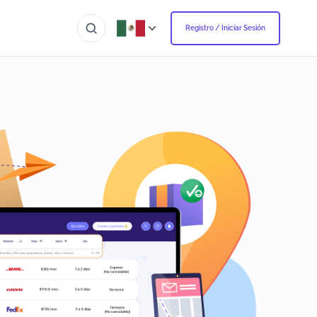
Registro / Iniciar Sesión