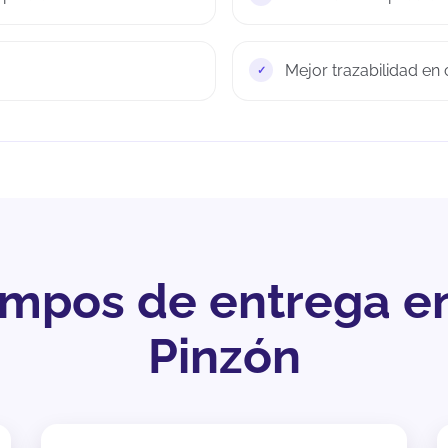
Mejor trazabilidad en
iempos de entrega e
Pinzón