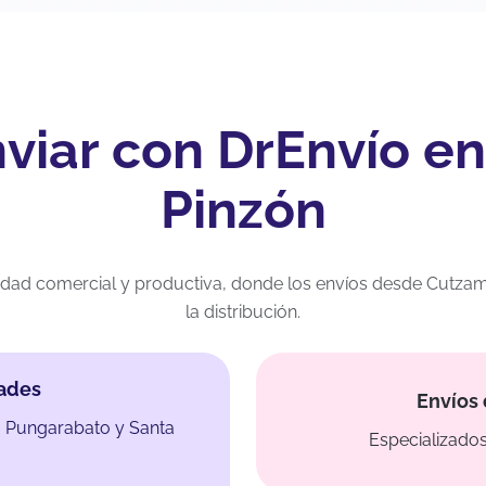
nviar con DrEnvío e
Pinzón
idad comercial y productiva, donde los envíos desde Cutza
la distribución.
dades
Envíos 
, Pungarabato y Santa
Especializados