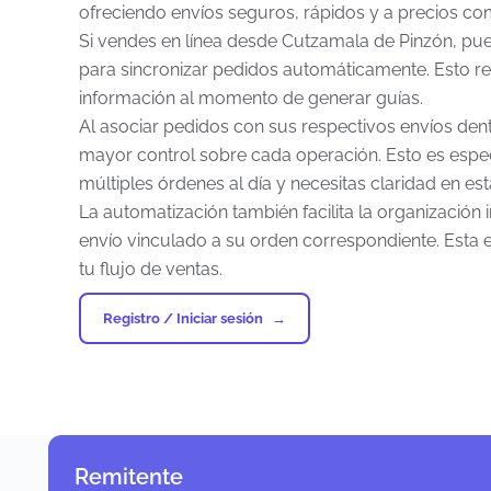
ofreciendo envíos seguros, rápidos y a precios com
Si vendes en línea desde Cutzamala de Pinzón, pue
para sincronizar pedidos automáticamente. Esto re
información al momento de generar guías.
Al asociar pedidos con sus respectivos envíos de
mayor control sobre cada operación. Esto es espe
múltiples órdenes al día y necesitas claridad en e
La automatización también facilita la organización
envío vinculado a su orden correspondiente. Esta e
tu flujo de ventas.
Registro / Iniciar sesión
Remitente