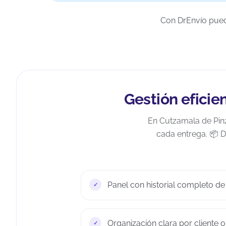
Con DrEnvío puede
Gestión eficie
En Cutzamala de Pinz
cada entrega. 📦 D
Panel con historial completo de
Organización clara por cliente o