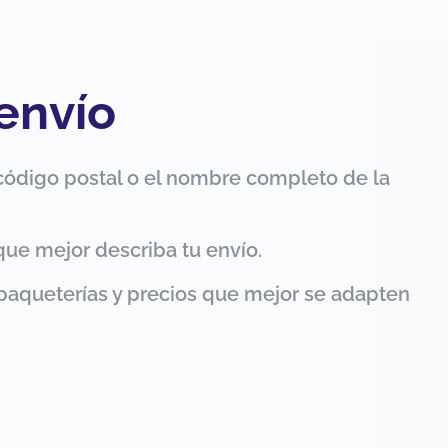
 envío
código postal o el nombre completo de la
que mejor describa tu envío.
paqueterías y precios que mejor se adapten