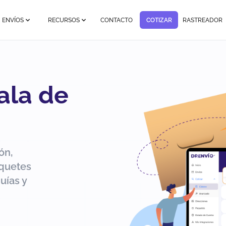
ENVÍOS
RECURSOS
CONTACTO
COTIZAR
RASTREADOR
ala de
ón,
aquetes
uías y