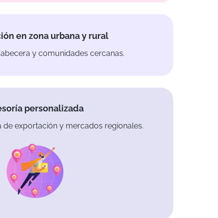
ión en zona urbana y rural
 cabecera y comunidades cercanas.
soría personalizada
a de exportación y mercados regionales.