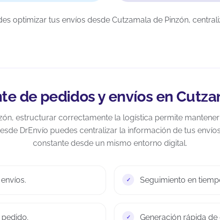
s optimizar tus envíos desde Cutzamala de Pinzón, centraliz
nte de pedidos y envíos en Cutz
ón, estructurar correctamente la logística permite mantene
esde DrEnvío puedes centralizar la información de tus envío
constante desde un mismo entorno digital.
 envíos.
Seguimiento en tiempo
 pedido.
Generación rápida de 