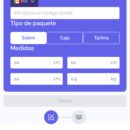
MX
Tipo de paquete
Sobre
Caja
Tarima
Medidas
cm
cm
cm
kg
Cotizar