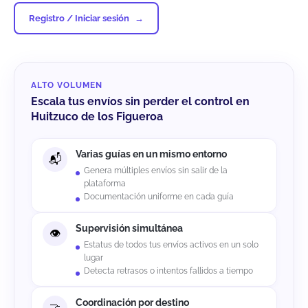
Registro / Iniciar sesión
ALTO VOLUMEN
Escala tus envíos sin perder el control en
Huitzuco de los Figueroa
Varias guías en un mismo entorno
Genera múltiples envíos sin salir de la
plataforma
Documentación uniforme en cada guía
Supervisión simultánea
Estatus de todos tus envíos activos en un solo
lugar
Detecta retrasos o intentos fallidos a tiempo
Coordinación por destino