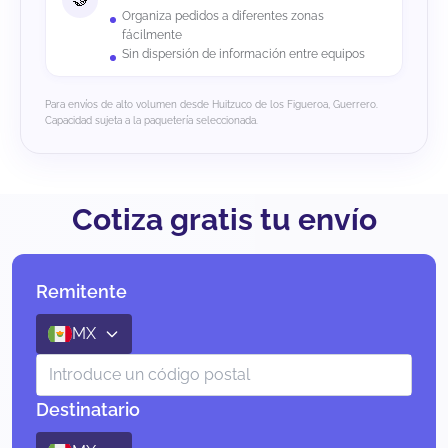
Organiza pedidos a diferentes zonas
fácilmente
Sin dispersión de información entre equipos
Para envíos de alto volumen desde Huitzuco de los Figueroa, Guerrero.
Capacidad sujeta a la paquetería seleccionada.
Cotiza gratis tu envío
Remitente
MX
Destinatario