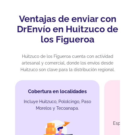
Ventajas de enviar con
DrEnvío en Huitzuco de
los Figueroa
Huitzuco de los Figueroa cuenta con actividad
artesanal y comercial, donde los envíos desde
Huitzuco son clave para la distribución regional.
Cobertura en localidades
Incluye Huitzuco, Pololcingo, Paso
Enví
Morelos y Tecoanapa.
Especializa
prod