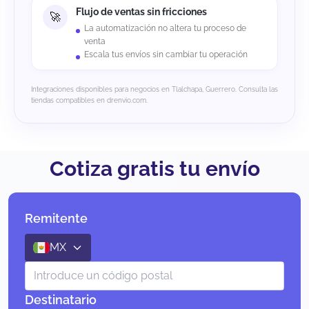
Flujo de ventas sin fricciones
La automatización no altera tu proceso de
venta
Escala tus envíos sin cambiar tu operación
Integraciones disponibles para negocios en Tlalchapa, Guerrero. Consulta las
tiendas compatibles en drenvio.com.
Cotiza gratis tu envío
Remitente
MX
Destinatario