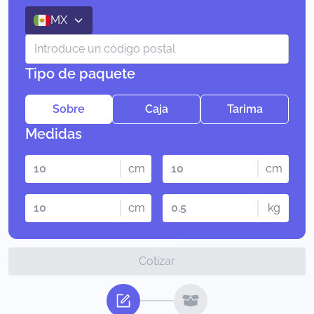
MX
Tipo de paquete
Sobre
Caja
Tarima
Medidas
cm
cm
cm
kg
Cotizar