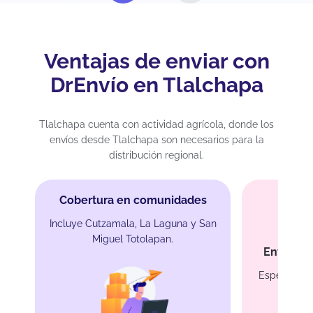
Ventajas de enviar con
DrEnvío en Tlalchapa
Tlalchapa cuenta con actividad agrícola, donde los
envíos desde Tlalchapa son necesarios para la
distribución regional.
Cobertura en comunidades
Incluye Cutzamala, La Laguna y San
Miguel Totolapan.
Envíos d
Especial pa