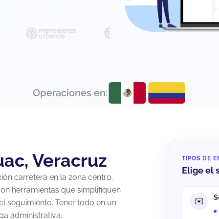
Operaciones en:
uac, Veracruz
TIPOS DE E
Elige el
ión carretera en la zona centro.
con herramientas que simplifiquen
S
el seguimiento. Tener todo en un
ga administrativa.