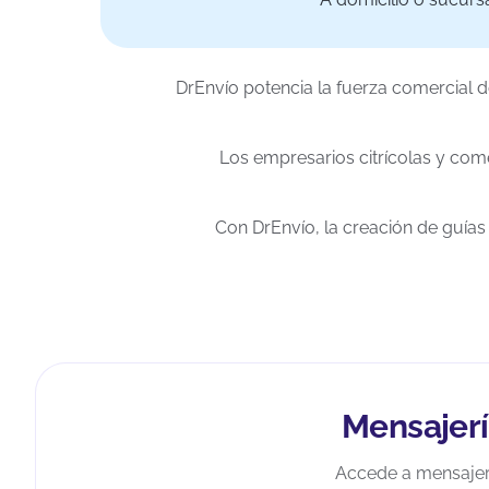
DrEnvío potencia la fuerza comercial d
Los empresarios citrícolas y com
Con DrEnvío, la creación de guías 
Mensajerí
Accede a mensajerí