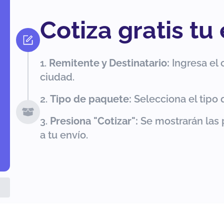
Cotiza gratis tu
Remitente y Destinatario:
Ingresa el 
ciudad.
Tipo de paquete:
Selecciona el tipo 
Presiona "Cotizar":
Se mostrarán las 
a tu envío.