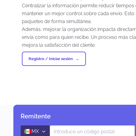
Centralizar la información permite reducir tiempos
mantener un mejor control sobre cada envío. Esto
paquetes de forma simultánea.
Además, mejorar la organización impacta directame
envía como para quien recibe. Un proceso más clar
mejora la satisfacción del cliente.
Registro / Iniciar sesión
Remitente
MX