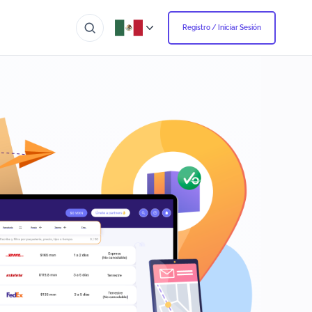
Registro / Iniciar Sesión