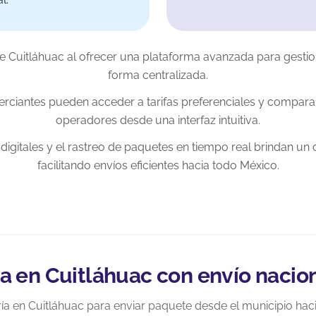
e Cuitláhuac al ofrecer una plataforma avanzada para gestio
forma centralizada.
erciantes pueden acceder a tarifas preferenciales y compara
operadores desde una interfaz intuitiva.
digitales y el rastreo de paquetes en tiempo real brindan un c
facilitando envíos eficientes hacia todo México.
a en Cuitláhuac con envío nacio
a en Cuitláhuac para enviar paquete desde el municipio haci