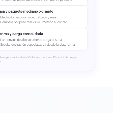
aja y paquete mediano o grande
Electrodomésticos, ropa, calzado y más
Compara por peso real vs volumétrico al cotizar
arima y carga consolidada
Para envíos de alto volumen o carga pesada
Solicita cotización especializada desde la plataforma
ibles para envíos desde Cuitláhuac, Veracruz. Disponibilidad según
.