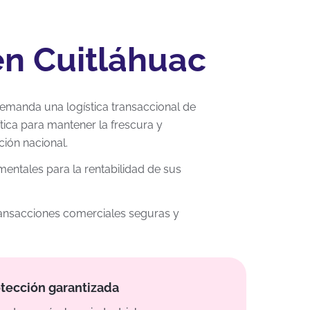
en Cuitláhuac
 demanda una logística transaccional de
tica para mantener la frescura y
ción nacional.
entales para la rentabilidad de sus
 transacciones comerciales seguras y
tección garantizada