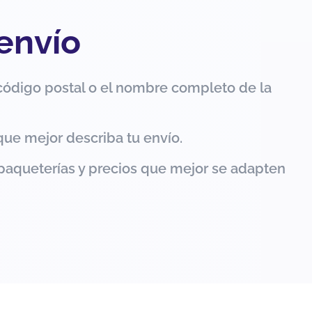
 envío
código postal o el nombre completo de la
que mejor describa tu envío.
paqueterías y precios que mejor se adapten