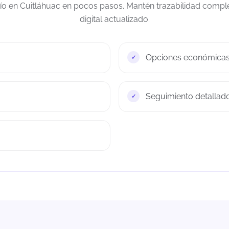
vío en Cuitláhuac en pocos pasos. Mantén trazabilidad comp
digital actualizado.
Opciones económicas 
Seguimiento detallado