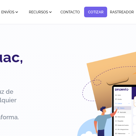
ENVÍOS
RECURSOS
CONTACTO
COTIZAR
RASTREADOR
uac,
uz de
lquier
aforma.