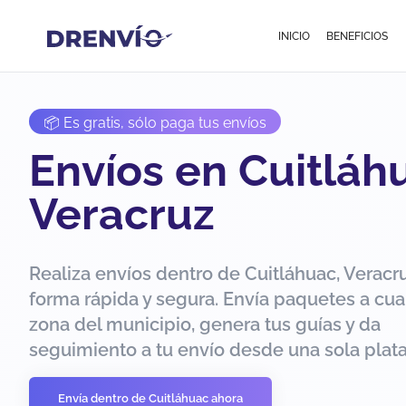
INICIO
BENEFICIOS
📦 Es gratis, sólo paga tus envíos
Envíos en Cuitláh
Veracruz
Realiza envíos dentro de Cuitláhuac, Veracr
forma rápida y segura. Envía paquetes a cua
zona del municipio, genera tus guías y da
seguimiento a tu envío desde una sola plat
Envía dentro de Cuitláhuac ahora