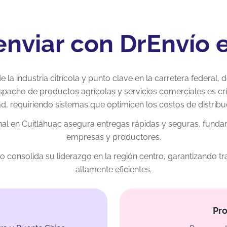
enviar con DrEnvío 
 la industria citrícola y punto clave en la carretera federal,
spacho de productos agrícolas y servicios comerciales es crí
d, requiriendo sistemas que optimicen los costos de distribu
nal en Cuitláhuac asegura entregas rápidas y seguras, fundam
empresas y productores.
icipio consolida su liderazgo en la región centro, garantizando
altamente eficientes.
Pro