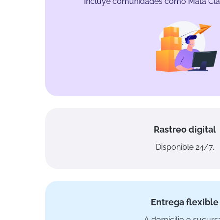
Incluye comunidades como Mata Clar
Rastreo digital
Disponible 24/7.
Entrega flexible
A domicilio o sucursa