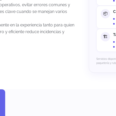
 operativos, evitar errores comunes y
 es clave cuando se manejan varios
C
nte en la experiencia tanto para quien
o y eficiente reduce incidencias y
T
Servicios dispon
paquetería y ruta