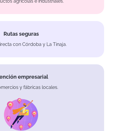
ctos agrícolas e industriales.
Rutas seguras
recta con Córdoba y La Tinaja.
ención empresarial
mercios y fábricas locales.