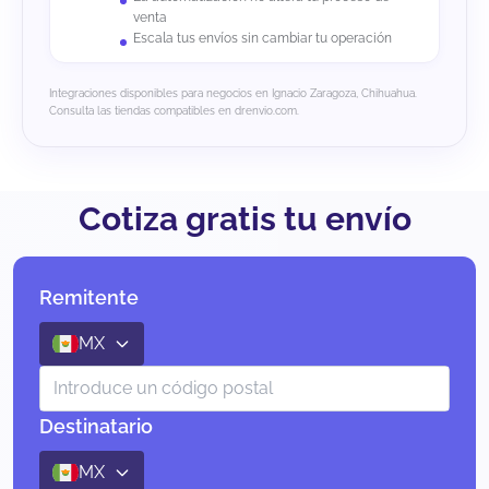
venta
Escala tus envíos sin cambiar tu operación
Integraciones disponibles para negocios en Ignacio Zaragoza, Chihuahua.
Consulta las tiendas compatibles en drenvio.com.
Cotiza gratis tu envío
Remitente
MX
Destinatario
MX