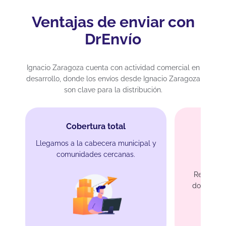
Ventajas de enviar con
DrEnvío
Ignacio Zaragoza cuenta con actividad comercial en
desarrollo, donde los envíos desde Ignacio Zaragoza
son clave para la distribución.
Cobertura total
Llegamos a la cabecera municipal y
comunidades cercanas.
Recol
Recogemo
domicilio 