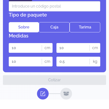
Tipo de paquete
Sobre
Caja
Tarima
Medidas
cm
cm
cm
kg
Cotizar