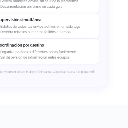
Genera múltiples envíos sin salir de la plataforma
Documentación uniforme en cada guía
upervisión simultánea
Estatus de todos tus envíos activos en un solo lugar
Detecta retrasos o intentos fallidos a tiempo
oordinación por destino
Organiza pedidos a diferentes zonas fácilmente
Sin dispersión de información entre equipos
alto volumen desde Matachí, Chihuahua. Capacidad sujeta a la paquetería