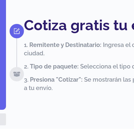
Cotiza gratis tu
Remitente y Destinatario:
Ingresa el 
ciudad.
Tipo de paquete:
Selecciona el tipo 
Presiona "Cotizar":
Se mostrarán las 
a tu envío.