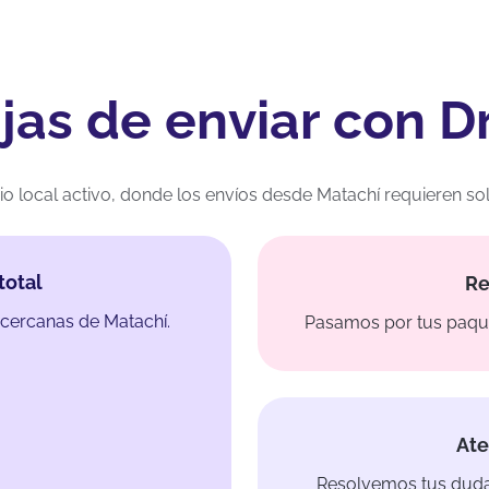
jas de enviar con D
 local activo, donde los envíos desde Matachí requieren soluc
total
Re
cercanas de Matachí.
Pasamos por tus paquet
Ate
Resolvemos tus dudas