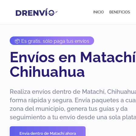
INICIO
BENEFICIOS
📦 Es gratis, sólo paga tus envíos
Envíos en Matachí
Chihuahua
Realiza envíos dentro de Matachí, Chihuahu
forma rápida y segura. Envía paquetes a cua
zona del municipio, genera tus guías y da
seguimiento a tu envío desde una sola plat
Envía dentro de Matachí ahora