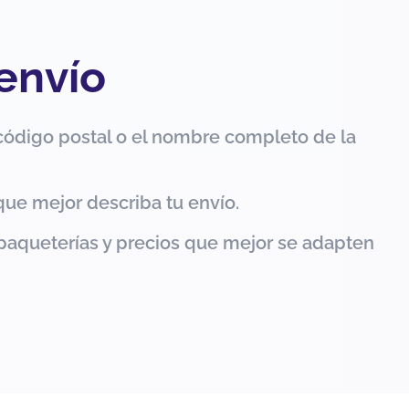
 envío
código postal o el nombre completo de la
que mejor describa tu envío.
paqueterías y precios que mejor se adapten