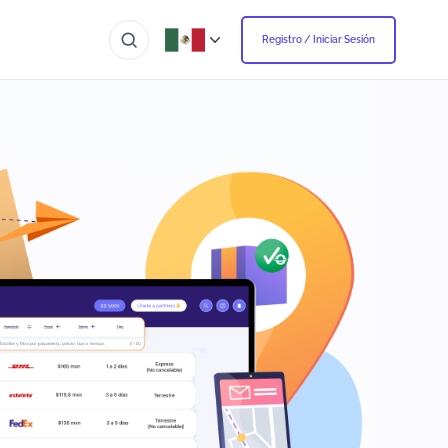
Registro / Iniciar Sesión