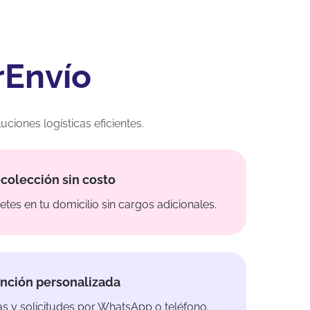
rEnvío
iones logísticas eficientes.
colección sin costo
es en tu domicilio sin cargos adicionales.
nción personalizada
 y solicitudes por WhatsApp o teléfono.