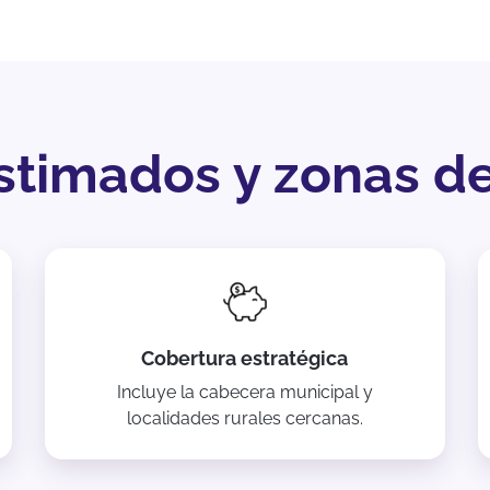
timados y zonas d
Cobertura estratégica
Incluye la cabecera municipal y
localidades rurales cercanas.