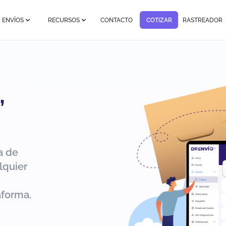
ENVÍOS
RECURSOS
CONTACTO
COTIZAR
RASTREADOR
,
a de
lquier
aforma.