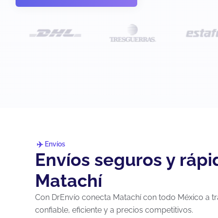
Envíos
Envíos seguros y ráp
Matachí
Con DrEnvío conecta Matachí con todo México a tr
confiable, eficiente y a precios competitivos.