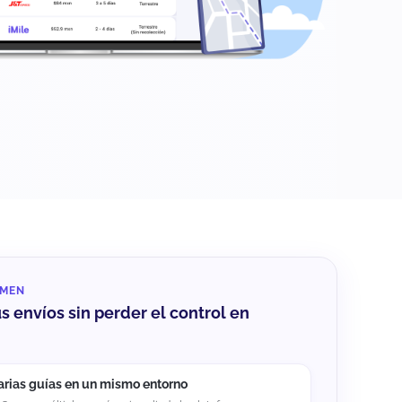
UMEN
us envíos sin perder el control en
arias guías en un mismo entorno