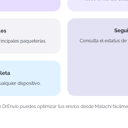
Segui
les
Consulta el estatus de 
incipales paqueterías.
leta
alquier dispositivo.
 DrEnvío puedes optimizar tus envíos desde Matachí fácilme