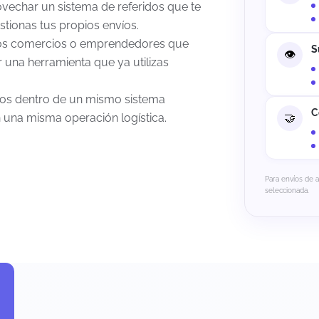
ovechar un sistema de referidos que te
stionas tus propios envíos.
tros comercios o emprendedores que
S
 una herramienta que ya utilizas
víos dentro de un mismo sistema
C
 una misma operación logística.
Para envíos de 
seleccionada.