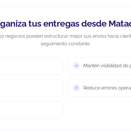
ganiza tus entregas desde Mata
los negocios pueden estructurar mejor sus envíos hacia clien
seguimiento constante.
Mantén visibilidad de 
Reduce errores operat