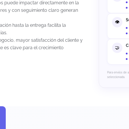
íos puede impactar directamente en la
rores y con seguimiento claro generan
S
ión hasta la entrega facilita la
ias.
gocio, mayor satisfacción del cliente y
C
te es clave para el crecimiento
Para envíos de 
seleccionada.