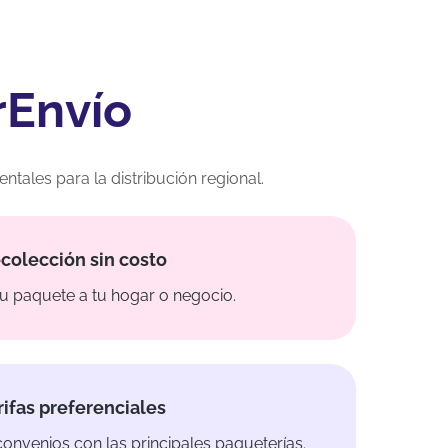
rEnvío
ales para la distribución regional.
colección sin costo
u paquete a tu hogar o negocio.
rifas preferenciales
nvenios con las principales paqueterías.