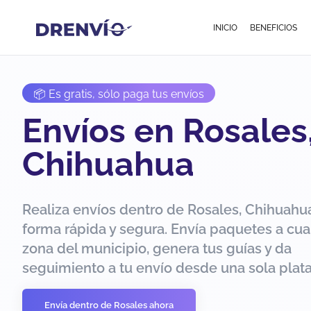
INICIO
BENEFICIOS
📦 Es gratis, sólo paga tus envíos
Envíos en Rosales
Chihuahua
Realiza envíos dentro de Rosales, Chihuahu
forma rápida y segura. Envía paquetes a cua
zona del municipio, genera tus guías y da
seguimiento a tu envío desde una sola plat
Envía dentro de Rosales ahora