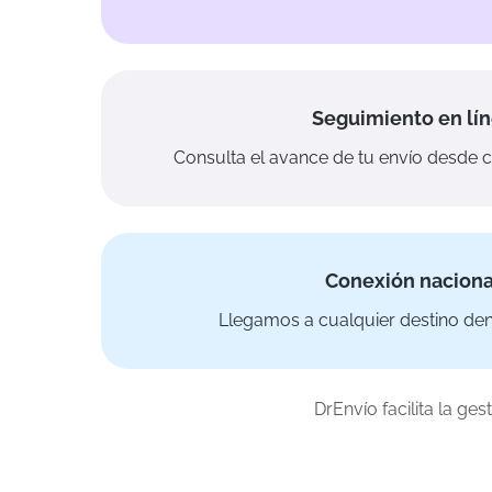
Seguimiento en lí
Consulta el avance de tu envío desde cu
Conexión naciona
Llegamos a cualquier destino den
DrEnvío facilita la g