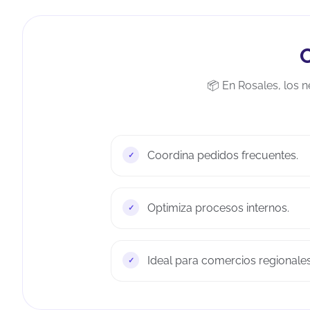
O
📦 En Rosales, los n
Coordina pedidos frecuentes.
Optimiza procesos internos.
Ideal para comercios regionales