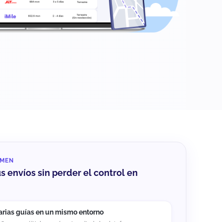
UMEN
us envíos sin perder el control en
arias guías en un mismo entorno