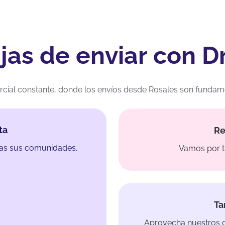
jas de enviar con D
cial constante, donde los envíos desde Rosales son fundament
ta
Re
das sus comunidades.
Vamos por t
Ta
Aprovecha nuestros co