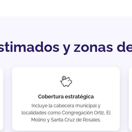
timados y zonas d
Cobertura estratégica
Incluye la cabecera municipal y
localidades como Congregación Ortíz, El
Molino y Santa Cruz de Rosales.