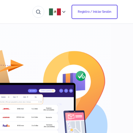
Registro / Iniciar Sesión