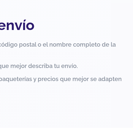
 envío
código postal o el nombre completo de la
que mejor describa tu envío.
paqueterías y precios que mejor se adapten