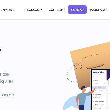
ENVÍOS
RECURSOS
CONTACTO
COTIZAR
RASTREADOR
,
a de
lquier
aforma.