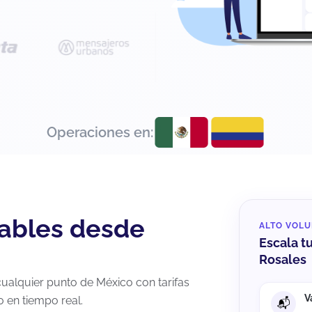
Operaciones en:
iables desde
ALTO VOL
Escala t
Rosales
ualquier punto de México con tarifas
V
o en tiempo real.