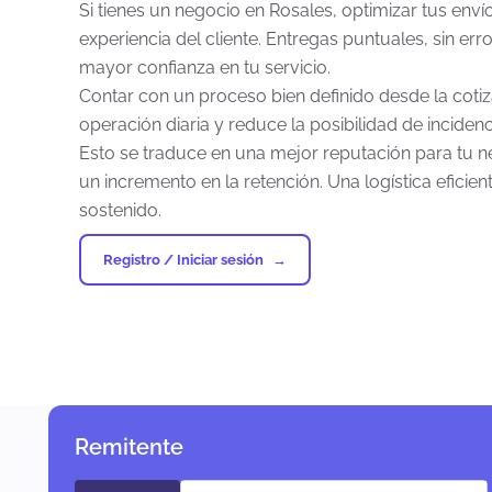
Si tienes un negocio en Rosales, optimizar tus env
experiencia del cliente. Entregas puntuales, sin er
mayor confianza en tu servicio.
Contar con un proceso bien definido desde la cotizac
operación diaria y reduce la posibilidad de incidenc
Esto se traduce en una mejor reputación para tu ne
un incremento en la retención. Una logística eficien
sostenido.
Registro / Iniciar sesión
Remitente