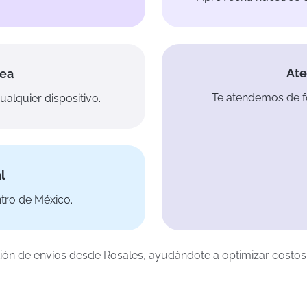
Ate
nea
Te atendemos de f
alquier dispositivo.
l
tro de México.
estión de envíos desde Rosales, ayudándote a optimizar costos