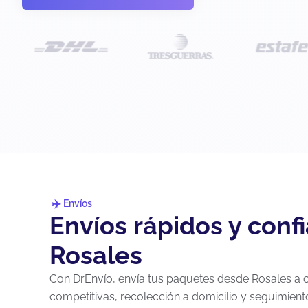
Envíos
Envíos rápidos y conf
Rosales
Con DrEnvío, envía tus paquetes desde Rosales a c
competitivas, recolección a domicilio y seguimient