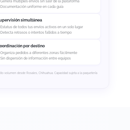
Genera múltiples envíos sin salir de la plataforma
Documentación uniforme en cada guía
upervisión simultánea
Estatus de todos tus envíos activos en un solo lugar
Detecta retrasos o intentos fallidos a tiempo
oordinación por destino
Organiza pedidos a diferentes zonas fácilmente
Sin dispersión de información entre equipos
alto volumen desde Rosales, Chihuahua. Capacidad sujeta a la paquetería