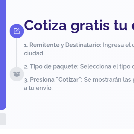
Cotiza gratis tu
Remitente y Destinatario:
Ingresa el 
ciudad.
Tipo de paquete:
Selecciona el tipo 
Presiona "Cotizar":
Se mostrarán las 
a tu envío.