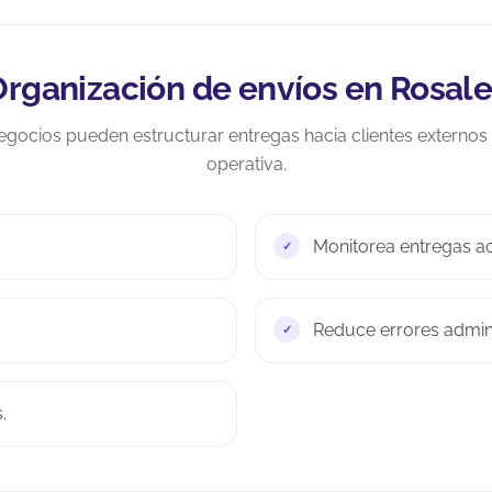
rganización de envíos en Rosal
egocios pueden estructurar entregas hacia clientes externos s
operativa.
Monitorea entregas ac
Reduce errores admini
.