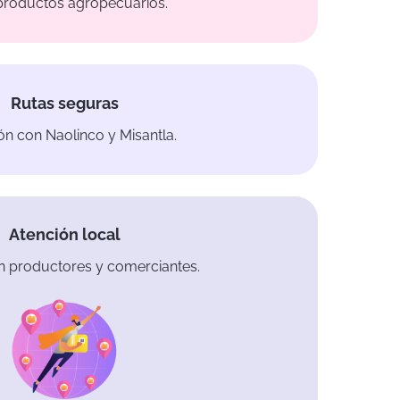
productos agropecuarios.
Rutas seguras
n con Naolinco y Misantla.
Atención local
n productores y comerciantes.