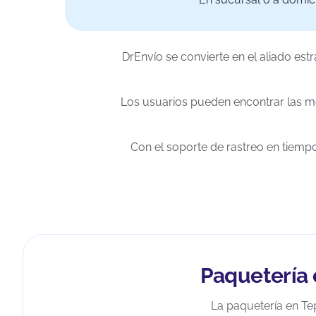
DrEnvío se convierte en el aliado est
Los usuarios pueden encontrar las mej
Con el soporte de rastreo en tiempo
Paquetería 
La paquetería en Te