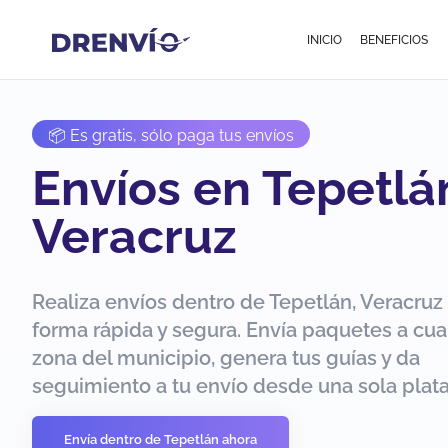
INICIO
BENEFICIOS
📦 Es gratis, sólo paga tus envíos
Envíos en Tepetlá
Veracruz
Realiza envíos dentro de Tepetlán, Veracruz
forma rápida y segura. Envía paquetes a cua
zona del municipio, genera tus guías y da
seguimiento a tu envío desde una sola plat
Envía dentro de Tepetlán ahora