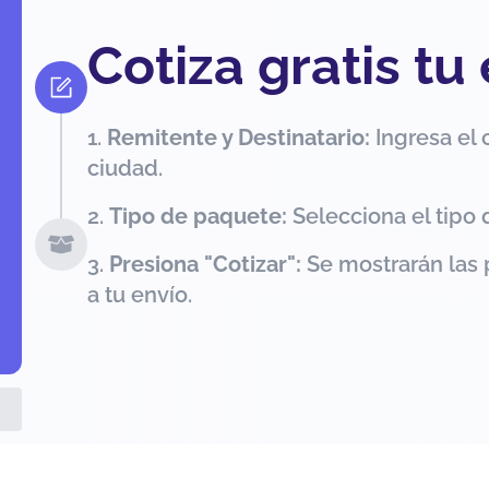
Cotiza gratis tu
Remitente y Destinatario:
Ingresa el 
ciudad.
Tipo de paquete:
Selecciona el tipo 
Presiona "Cotizar":
Se mostrarán las 
a tu envío.