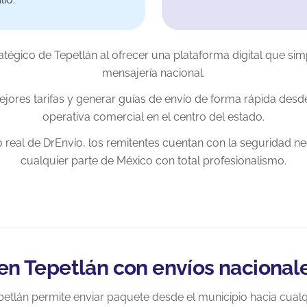
ratégico de Tepetlán al ofrecer una plataforma digital que sim
mensajería nacional.
ores tarifas y generar guías de envío de forma rápida desde 
operativa comercial en el centro del estado.
 real de DrEnvío, los remitentes cuentan con la seguridad n
cualquier parte de México con total profesionalismo.
en Tepetlán con envíos nacionale
petlán permite enviar paquete desde el municipio hacia cualqu