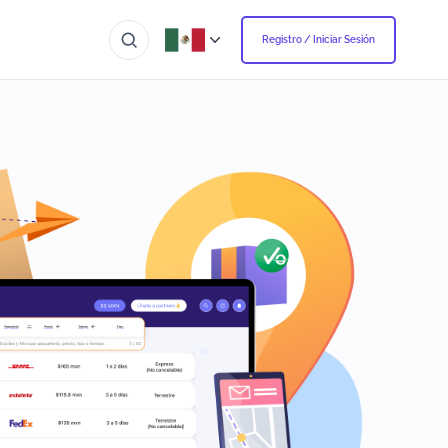
Registro / Iniciar Sesión