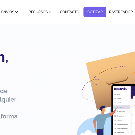
ENVÍOS
RECURSOS
CONTACTO
COTIZAR
RASTREADOR
n,
 de
lquier
aforma.