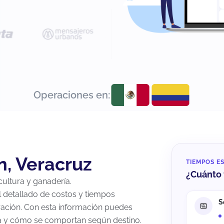
Operaciones en:
n, Veracruz
TIEMPOS E
¿Cuánto 
ultura y ganadería.
al detallado de costos y tiempos
S
ración. Con esta información puedes
ia y cómo se comportan según destino.