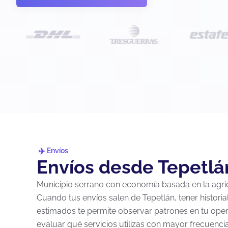
Envíos
Envíos desde Tepetlá
Municipio serrano con economía basada en la agric
Cuando tus envíos salen de Tepetlán, tener histori
estimados te permite observar patrones en tu ope
evaluar qué servicios utilizas con mayor frecuenc