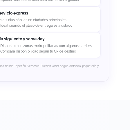
ervicio express
1 a 2 días hábiles en ciudades principales
Ideal cuando el plazo de entrega es ajustado
ía siguiente y same day
Disponible en zonas metropolitanas con algunos carriers
Compara disponibilidad según tu CP de destino
os desde Tepetlán, Veracruz. Pueden variar según distancia, paquetería y