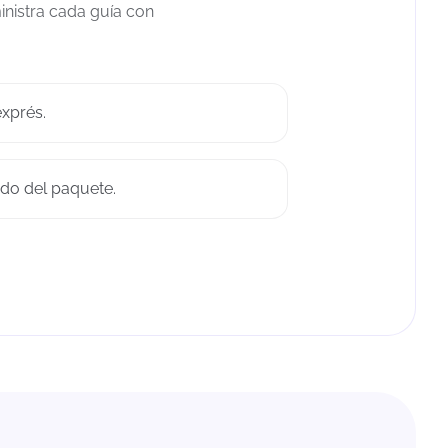
inistra cada guía con
xprés.
do del paquete.