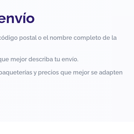
 envío
código postal o el nombre completo de la
que mejor describa tu envío.
paqueterías y precios que mejor se adapten