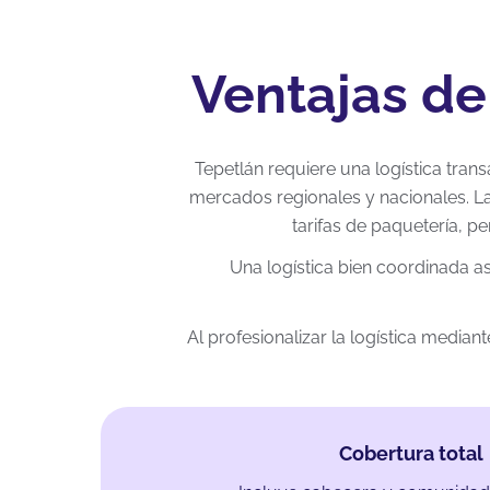
Ventajas de
Tepetlán requiere una logística trans
mercados regionales y nacionales. La
tarifas de paquetería, p
Una logística bien coordinada a
Al profesionalizar la logística media
Cobertura total