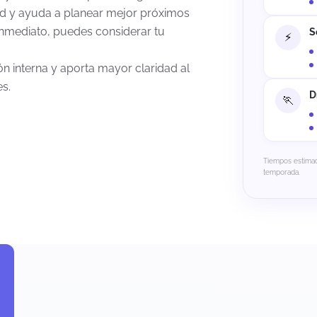
dad y ayuda a planear mejor próximos
inmediato, puedes considerar tu
S
ón interna y aporta mayor claridad al
s.
D
Tiempos estimad
temporada.