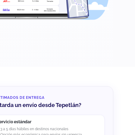
STIMADOS DE ENTREGA
tarda un envío desde Tepetlán?
ervicio estándar
3 a 5 días hábiles en destinos nacionales
Opción más económica para envíos sin urgencia