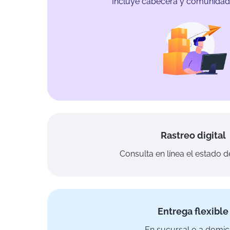
Incluye cabecera y comunidad
Rastreo digital
Consulta en línea el estado de
Entrega flexible
En sucursal o a domici