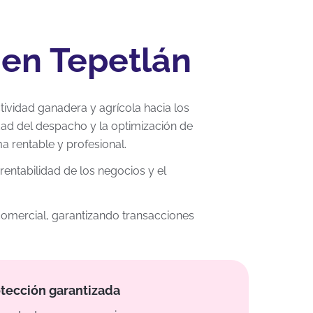
 en Tepetlán
ctividad ganadera y agrícola hacia los
dad del despacho y la optimización de
a rentable y profesional.
entabilidad de los negocios y el
 comercial, garantizando transacciones
tección garantizada