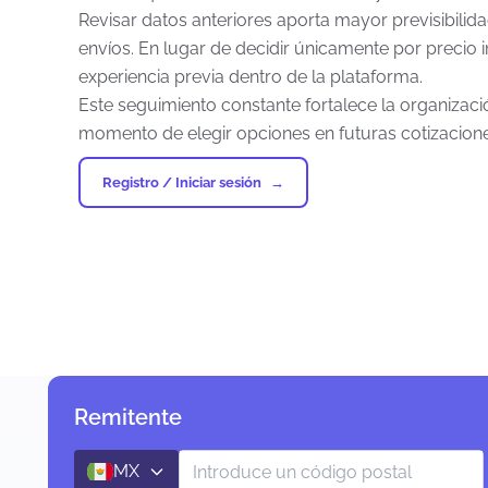
Revisar datos anteriores aporta mayor previsibili
envíos. En lugar de decidir únicamente por precio 
experiencia previa dentro de la plataforma.
Este seguimiento constante fortalece la organizaci
momento de elegir opciones en futuras cotizacione
Registro / Iniciar sesión
Remitente
MX