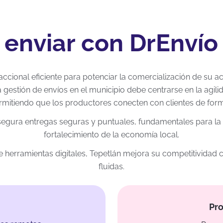
 enviar con DrEnvío
accional eficiente para potenciar la comercialización de su a
 gestión de envíos en el municipio debe centrarse en la agili
ermitiendo que los productores conecten con clientes de form
segura entregas seguras y puntuales, fundamentales para la r
fortalecimiento de la economía local.
nte herramientas digitales, Tepetlán mejora su competitividad
fluidas.
Pro