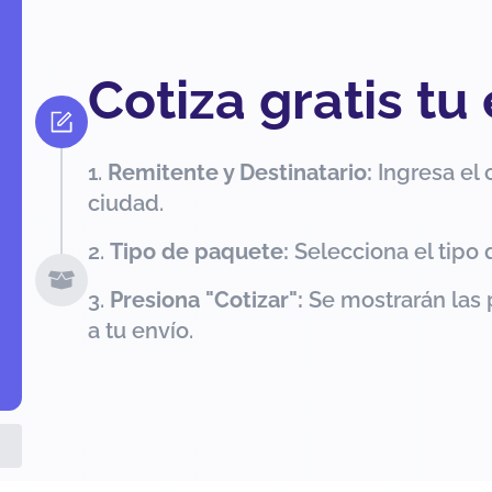
Cotiza gratis tu
Remitente y Destinatario:
Ingresa el 
ciudad.
Tipo de paquete:
Selecciona el tipo 
Presiona "Cotizar":
Se mostrarán las 
a tu envío.