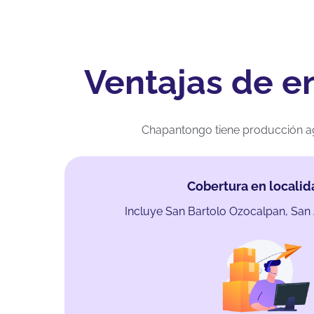
Ventajas de e
Chapantongo tiene producción ag
Cobertura en locali
Incluye San Bartolo Ozocalpan, San 