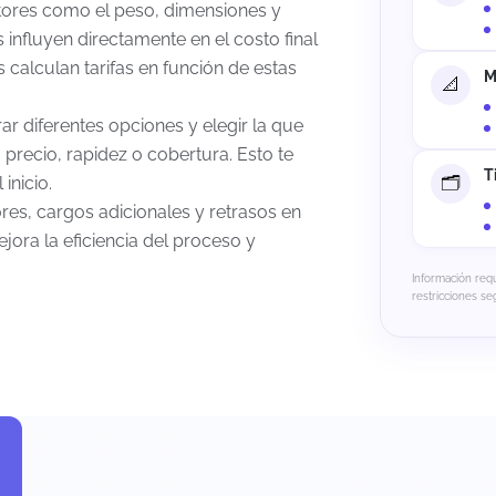
tores como el peso, dimensiones y
influyen directamente en el costo final
 calculan tarifas en función de estas
M
r diferentes opciones y elegir la que
precio, rapidez o cobertura. Esto te
T
inicio.
ores, cargos adicionales y retrasos en
ora la eficiencia del proceso y
Información req
restricciones se