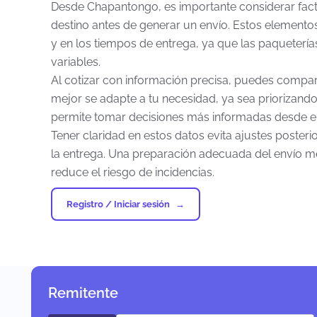
Desde Chapantongo, es importante considerar fac
destino antes de generar un envío. Estos elementos 
y en los tiempos de entrega, ya que las paqueterías
variables.
Al cotizar con información precisa, puedes compara
mejor se adapte a tu necesidad, ya sea priorizando 
permite tomar decisiones más informadas desde el 
Tener claridad en estos datos evita ajustes posteri
la entrega. Una preparación adecuada del envío mej
reduce el riesgo de incidencias.
Registro / Iniciar sesión
Remitente