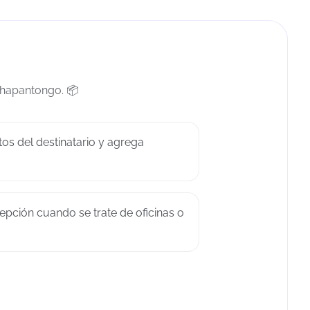
Chapantongo. 📦
tos del destinatario y agrega
epción cuando se trate de oficinas o