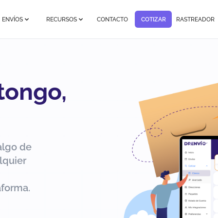
ENVÍOS
RECURSOS
CONTACTO
COTIZAR
RASTREADOR
tongo,
algo de
lquier
aforma.