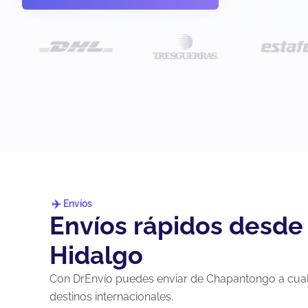
Envíos
Envíos rápidos desd
Hidalgo
Con DrEnvío puedes enviar de Chapantongo a cualq
destinos internacionales.