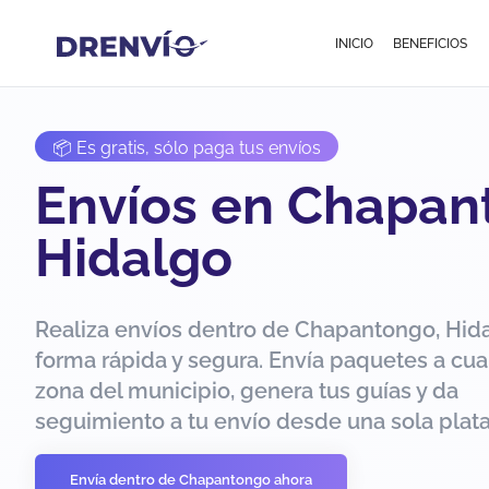
INICIO
BENEFICIOS
📦 Es gratis, sólo paga tus envíos
Envíos en Chapan
Hidalgo
Realiza envíos dentro de Chapantongo, Hid
forma rápida y segura. Envía paquetes a cua
zona del municipio, genera tus guías y da
seguimiento a tu envío desde una sola plat
Envía dentro de Chapantongo ahora