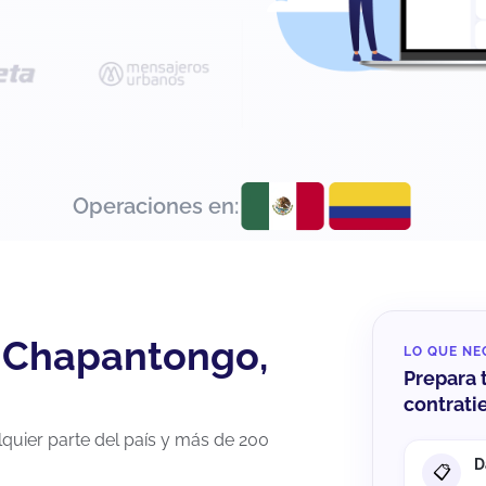
Operaciones en:
e Chapantongo,
LO QUE NE
Prepara 
contrat
uier parte del país y más de 200
D