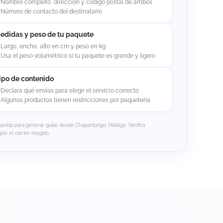
Nombre completo, dirección y código postal de ambos
Número de contacto del destinatario
edidas y peso de tu paquete
Largo, ancho, alto en cm y peso en kg
Usa el peso volumétrico si tu paquete es grande y ligero
ipo de contenido
Declara qué envías para elegir el servicio correcto
Algunos productos tienen restricciones por paquetería
uerida para generar guías desde Chapantongo, Hidalgo. Verifica
gún el carrier elegido.