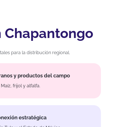
en Chapantongo
s para la distribución regional.
ranos y productos del campo
Maíz, frijol y alfalfa.
nexión estratégica