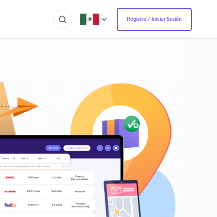
Registro / Iniciar Sesión