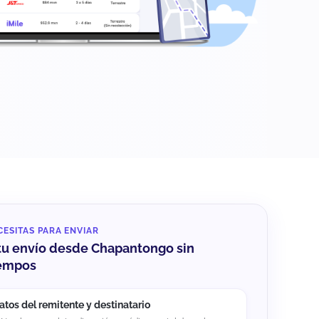
CESITAS PARA ENVIAR
tu envío desde Chapantongo sin
iempos
atos del remitente y destinatario