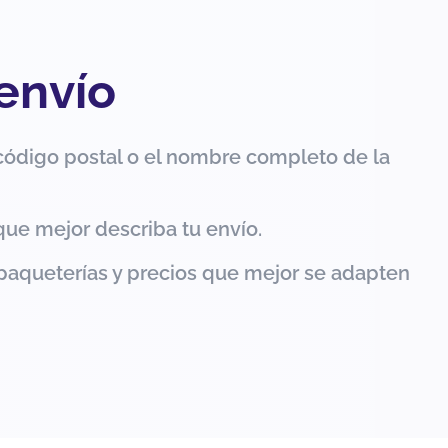
 envío
código postal o el nombre completo de la
que mejor describa tu envío.
paqueterías y precios que mejor se adapten