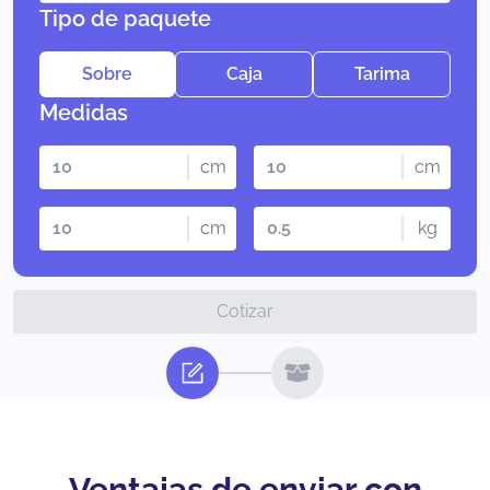
Tipo de paquete
Sobre
Caja
Tarima
Medidas
cm
cm
cm
kg
Cotizar
Ventajas de enviar con