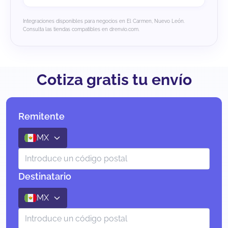
Integraciones disponibles para negocios en El Carmen, Nuevo León.
Consulta las tiendas compatibles en drenvio.com.
Cotiza gratis tu envío
Remitente
MX
Destinatario
MX