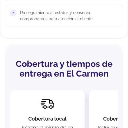
Da seguimiento al estatus y conserva
comprobantes para atención al cliente.
Cobertura y tiempos de
entrega en El Carmen
Cobertura local
Cobertura
Entrega el mismo día en
Incluye Garcí