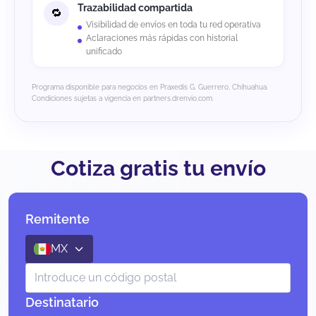
Trazabilidad compartida
Visibilidad de envíos en toda tu red operativa
Aclaraciones más rápidas con historial
unificado
Programa disponible para negocios en Praxedis G. Guerrero, Chihuahua.
Condiciones sujetas a vigencia en partners.drenvio.com.
Cotiza gratis tu envío
Remitente
MX
Destinatario