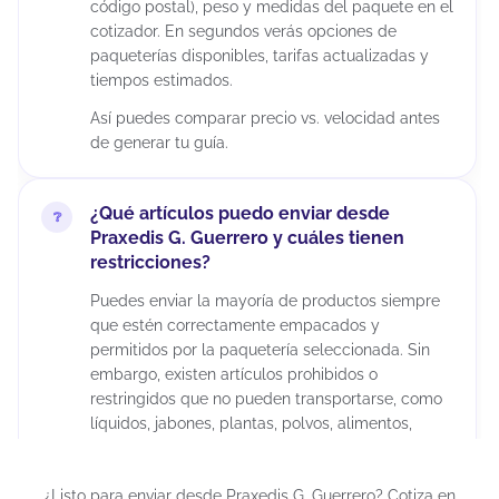
código postal), peso y medidas del paquete en el
cotizador. En segundos verás opciones de
paqueterías disponibles, tarifas actualizadas y
tiempos estimados.
Así puedes comparar precio vs. velocidad antes
de generar tu guía.
¿Qué artículos puedo enviar desde
Praxedis G. Guerrero y cuáles tienen
restricciones?
Puedes enviar la mayoría de productos siempre
que estén correctamente empacados y
permitidos por la paquetería seleccionada. Sin
embargo, existen artículos prohibidos o
restringidos que no pueden transportarse, como
líquidos, jabones, plantas, polvos, alimentos,
madera, cerámica, juguetes para menores de 3
años, químicos, maquillajes, insecticidas,
¿Listo para enviar desde Praxedis G. Guerrero? Cotiza en
suplementos alimenticios, cápsulas, tabletas,