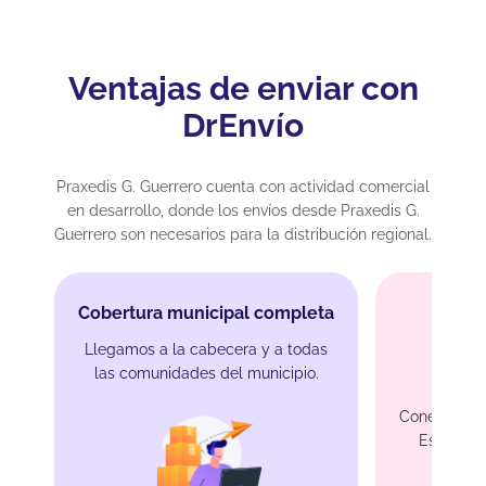
Ventajas de enviar con
DrEnvío
Praxedis G. Guerrero cuenta con actividad comercial
en desarrollo, donde los envíos desde Praxedis G.
Guerrero son necesarios para la distribución regional.
Cobertura municipal completa
Llegamos a la cabecera y a todas
las comunidades del municipio.
Envíos
Conecta fác
Estados U