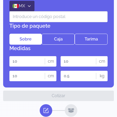
MX
Tipo de paquete
Sobre
Caja
Tarima
Medidas
cm
cm
cm
kg
Cotizar