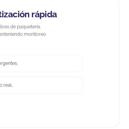
tización rápida
tivas de paquetería.
manteniendo monitoreo
rgentes.
 real.