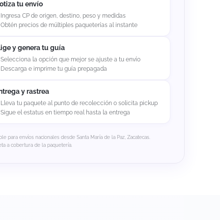
otiza tu envío
Ingresa CP de origen, destino, peso y medidas
Obtén precios de múltiples paqueterías al instante
lige y genera tu guía
Selecciona la opción que mejor se ajuste a tu envío
Descarga e imprime tu guía prepagada
ntrega y rastrea
Lleva tu paquete al punto de recolección o solicita pickup
Sigue el estatus en tiempo real hasta la entrega
le para envíos nacionales desde Santa María de la Paz, Zacatecas.
ta a cobertura de la paquetería.