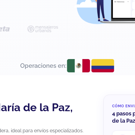
Operaciones en:
ría de la Paz,
CÓMO ENVI
4 pasos 
de la Pa
ra, ideal para envíos especializados.