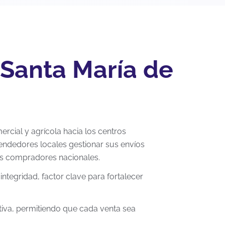
 Santa María de
ercial y agrícola hacia los centros
endedores locales gestionar sus envíos
us compradores nacionales.
ntegridad, factor clave para fortalecer
itiva, permitiendo que cada venta sea