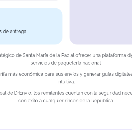
s de entrega.
ratégico de Santa María de la Paz al ofrecer una plataforma di
servicios de paquetería nacional.
rifa más económica para sus envíos y generar guías digitale
intuitiva.
real de DrEnvío, los remitentes cuentan con la seguridad nec
con éxito a cualquier rincón de la República.