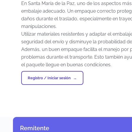
En Santa María de la Paz, uno de los aspectos más 
embalaje adecuado. Un empaque correcto protege 
daños durante el traslado, especialmente en trayec
manipulaciones.
Utilizar materiales resistentes y adaptar el embalaj
seguridad del envío y disminuye la probabilidad de
Además, un buen empaque facilita el manejo por pa
problemas durante el transporte. Esto también ayu
el paquete llegue en buenas condiciones.
Registro / Iniciar sesión
Remitente