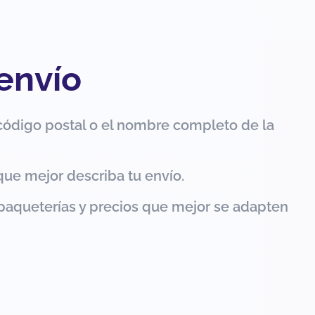
 envío
código postal o el nombre completo de la
que mejor describa tu envío.
paqueterías y precios que mejor se adapten