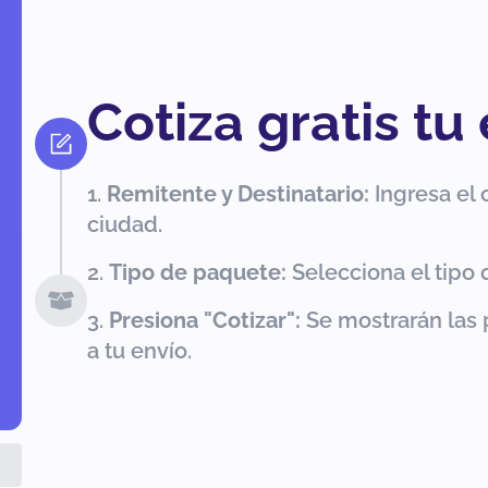
Cotiza gratis tu
Remitente y Destinatario:
Ingresa el 
ciudad.
Tipo de paquete:
Selecciona el tipo 
Presiona "Cotizar":
Se mostrarán las 
a tu envío.