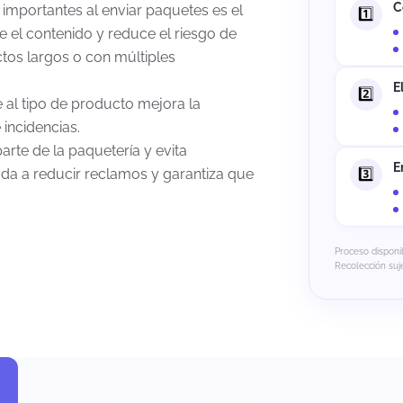
C
importantes al enviar paquetes es el
el contenido y reduce el riesgo de
tos largos o con múltiples
E
e al tipo de producto mejora la
 incidencias.
rte de la paquetería y evita
E
da a reducir reclamos y garantiza que
Proceso disponib
Recolección suje