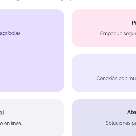
P
agrícolas.
Empaque seguro
Conexión con muni
Ate
al
Soluciones pa
o en línea.