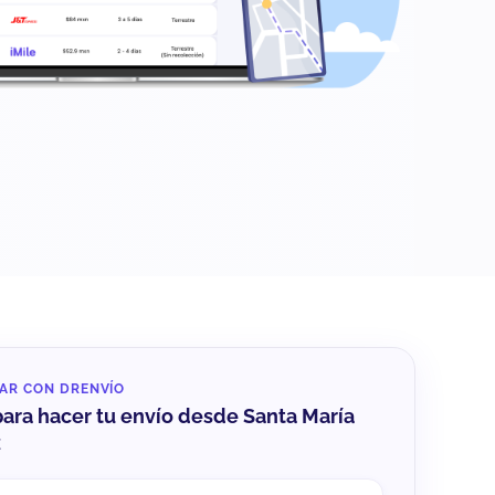
AR CON DRENVÍO
para hacer tu envío desde Santa María
z