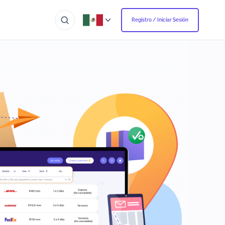
Registro / Iniciar Sesión