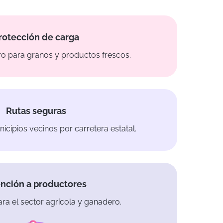
rotección de carga
 para granos y productos frescos.
Rutas seguras
cipios vecinos por carretera estatal.
nción a productores
ra el sector agrícola y ganadero.