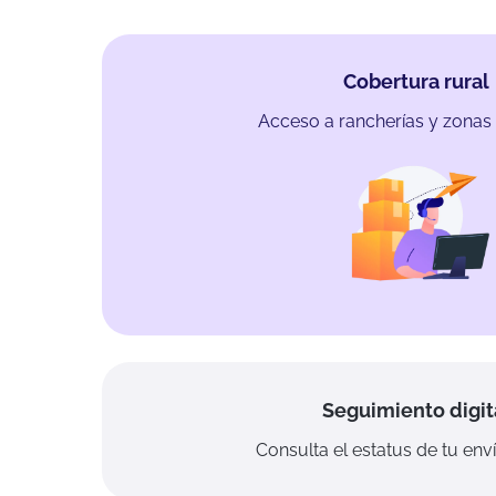
Cobertura rural
Acceso a rancherías y zonas 
Seguimiento digit
Consulta el estatus de tu enví