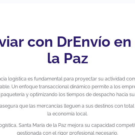
viar con DrEnvío en
la Paz
encia logística es fundamental para proyectar su actividad com
able. Un enfoque transaccional dinámico permite a los empr
 paquetería y optimizando los tiempos de despacho hacia s
asegura que las mercancías lleguen a sus destinos con total i
la economía local.
 logística, Santa María de la Paz mejora su capacidad compet
gestionada con el rigor profesional necesario.