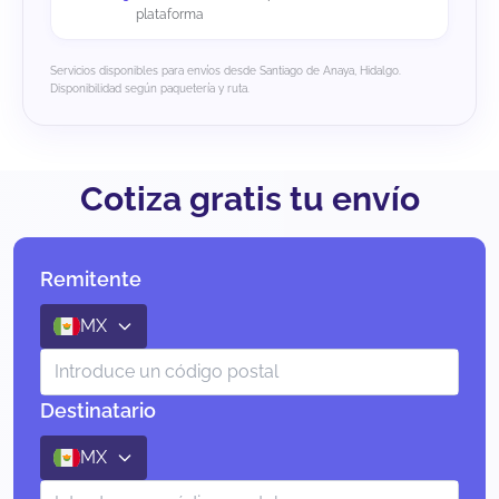
plataforma
Servicios disponibles para envíos desde Santiago de Anaya, Hidalgo.
Disponibilidad según paquetería y ruta.
Cotiza gratis tu envío
Remitente
MX
Destinatario
MX