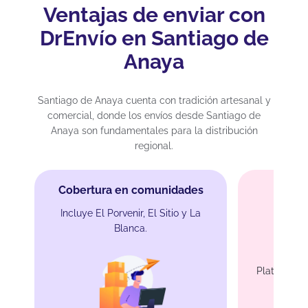
Ventajas de enviar con
DrEnvío en Santiago de
Anaya
Santiago de Anaya cuenta con tradición artesanal y
comercial, donde los envíos desde Santiago de
Anaya son fundamentales para la distribución
regional.
Cobertura en comunidades
Incluye El Porvenir, El Sitio y La
Blanca.
Enví
Platillos tr