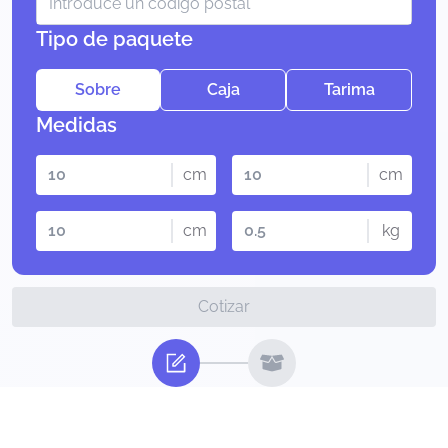
Tipo de paquete
Sobre
Caja
Tarima
Medidas
cm
cm
cm
kg
Cotizar