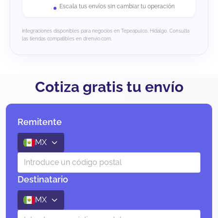
Escala tus envíos sin cambiar tu operación
Integraciones disponibles para negocios en Tepeapulco, Hidalgo. Consulta
las tiendas compatibles en drenvio.com.
Cotiza gratis tu envío
Remitente
MX
Destinatario
MX