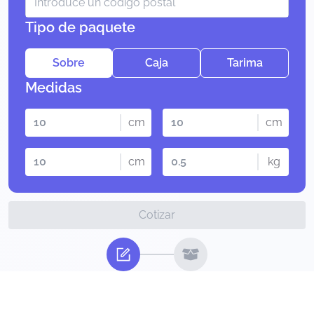
Tipo de paquete
Sobre
Caja
Tarima
Medidas
cm
cm
cm
kg
Cotizar