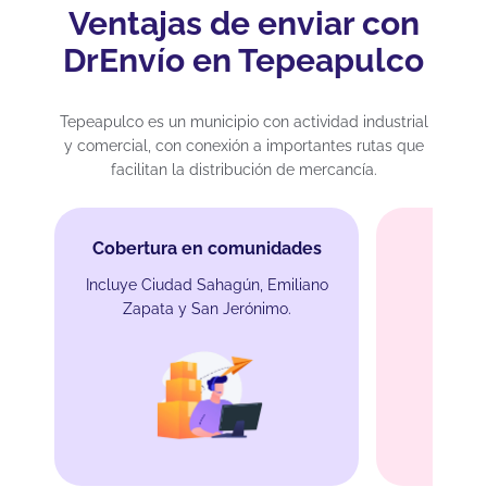
Ventajas de enviar con
DrEnvío en Tepeapulco
Tepeapulco es un municipio con actividad industrial
y comercial, con conexión a importantes rutas que
facilitan la distribución de mercancía.
Cobertura en comunidades
Incluye Ciudad Sahagún, Emiliano
Zapata y San Jerónimo.
Envíos
Especia