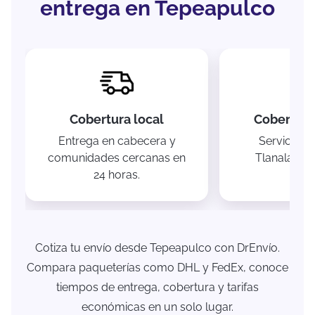
entrega en Tepeapulco
Cobertura local
Cobertura
Entrega en cabecera y
Servicio h
comunidades cercanas en
Tlanalapa 
24 horas.
Cotiza tu envío desde Tepeapulco con DrEnvío.
Compara paqueterías como DHL y FedEx, conoce
tiempos de entrega, cobertura y tarifas
económicas en un solo lugar.