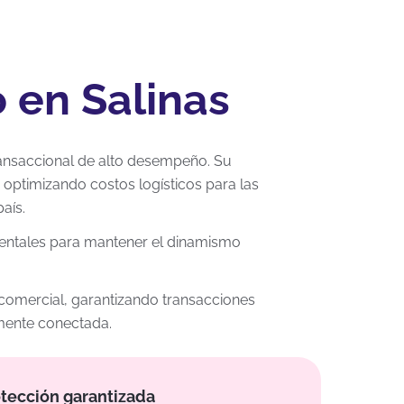
 en Salinas
transaccional de alto desempeño. Su
 optimizando costos logísticos para las
aís.
mentales para mantener el dinamismo
o comercial, garantizando transacciones
amente conectada.
tección garantizada