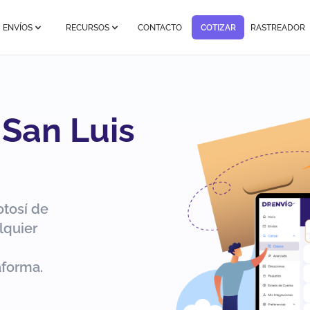
ENVÍOS
RECURSOS
CONTACTO
COTIZAR
RASTREADOR
 San Luis
otosí de
lquier
aforma.