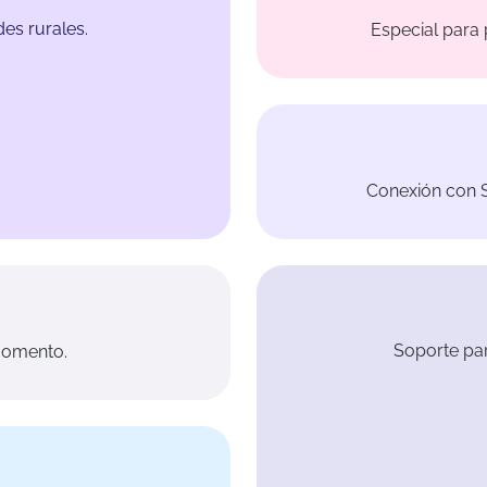
es rurales.
Especial para 
Conexión con S
Soporte pa
momento.