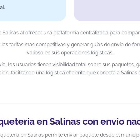
al.
e Salinas al ofrecer una plataforma centralizada para compara
las tarifas más competitivas y generar guías de envío de f
valioso en sus operaciones logísticas.
ío, los usuarios tienen visibilidad total sobre sus paquetes,
ión, facilitando una logística eficiente que conecta a Salinas
quetería en Salinas con envío nac
aquetería en Salinas permite enviar paquete desde el municip