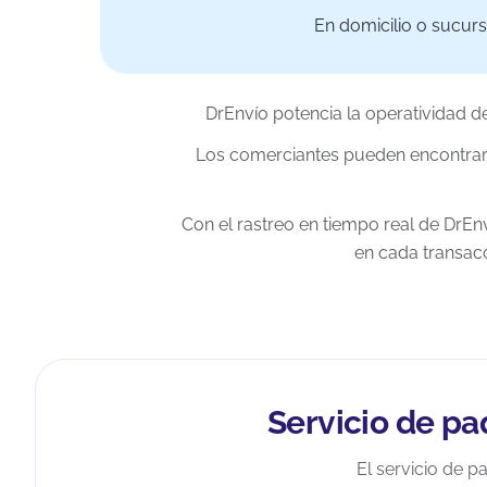
En domicilio o sucurs
DrEnvío potencia la operatividad d
Los comerciantes pueden encontrar 
Con el rastreo en tiempo real de DrEnv
en cada transacc
Servicio de pa
El servicio de p