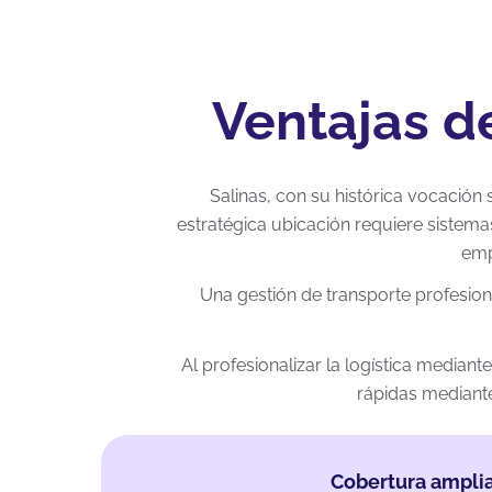
Ventajas d
Salinas, con su histórica vocación
estratégica ubicación requiere sistema
emp
Una gestión de transporte profesio
Al profesionalizar la logística median
rápidas mediante
Cobertura ampli