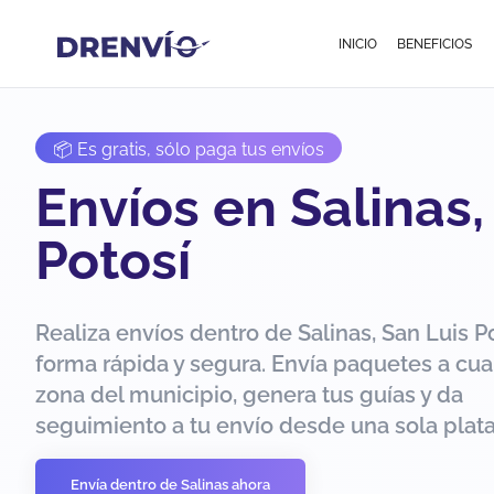
INICIO
BENEFICIOS
📦 Es gratis, sólo paga tus envíos
Envíos en Salinas,
Potosí
Realiza envíos dentro de Salinas, San Luis P
forma rápida y segura. Envía paquetes a cua
zona del municipio, genera tus guías y da
seguimiento a tu envío desde una sola plat
Envía dentro de Salinas ahora