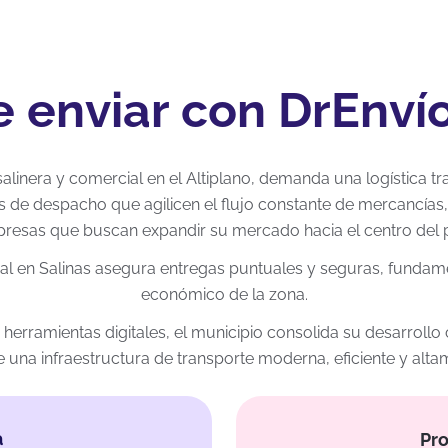
e enviar con DrEnvío
 salinera y comercial en el Altiplano, demanda una logística 
s de despacho que agilicen el flujo constante de mercancías,
resas que buscan expandir su mercado hacia el centro del p
nal en Salinas asegura entregas puntuales y seguras, funda
económico de la zona.
te herramientas digitales, el municipio consolida su desarroll
 una infraestructura de transporte moderna, eficiente y alt
a
Pro