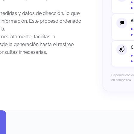
medidas y datos de dirección, lo que
la información. Este proceso ordenado
A
ía.
ediatamente, facilitas la
sde la generación hasta el rastreo
C
onsultas innecesarias.
Disponibilidad de
en tiempo real.