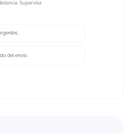
distancia. Supervisa
.
rgentes.
do del envío.