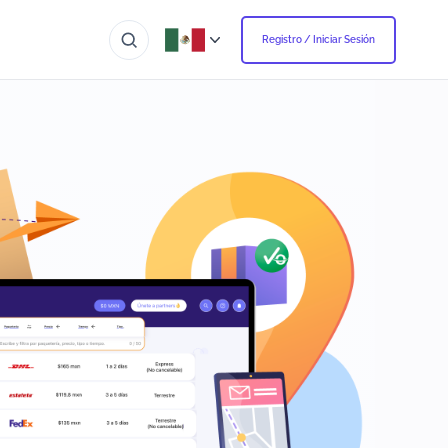
Registro / Iniciar Sesión