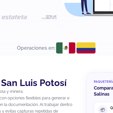
Operaciones en:
 San Luis Potosí
PAQUETERÍ
Compara 
ola y minera.
Salinas
 con opciones flexibles para generar e
en la documentación. Al trabajar dentro
Q
 y evitas capturas repetidas de