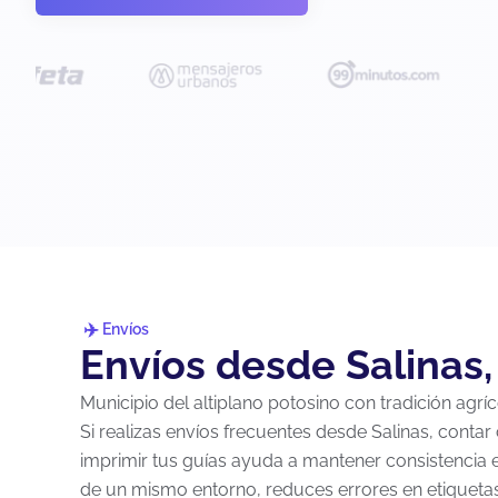
Envíos
Envíos desde Salinas,
Municipio del altiplano potosino con tradición agríc
Si realizas envíos frecuentes desde Salinas, contar
imprimir tus guías ayuda a mantener consistencia 
de un mismo entorno, reduces errores en etiquetas