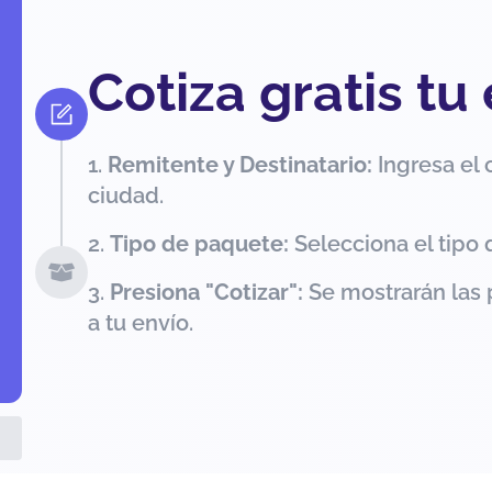
Cotiza gratis tu
Remitente y Destinatario:
Ingresa el 
ciudad.
Tipo de paquete:
Selecciona el tipo 
Presiona "Cotizar":
Se mostrarán las 
a tu envío.