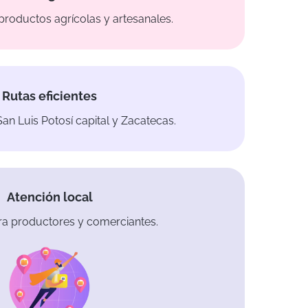
productos agrícolas y artesanales.
Rutas eficientes
an Luis Potosí capital y Zacatecas.
Atención local
ra productores y comerciantes.