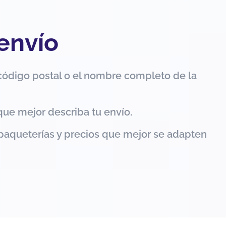
 envío
código postal o el nombre completo de la
que mejor describa tu envío.
paqueterías y precios que mejor se adapten