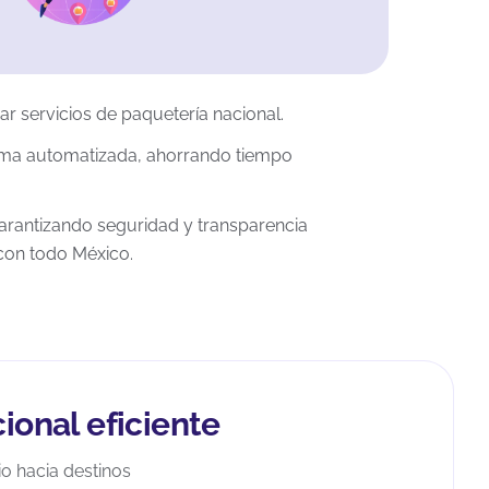
r servicios de paquetería nacional.
orma automatizada, ahorrando tiempo
 garantizando seguridad y transparencia
 con todo México.
ional eficiente
io hacia destinos