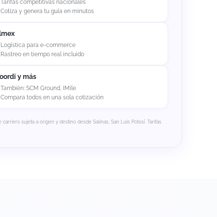
Tarifas competitivas nacionales
Cotiza y genera tu guía en minutos
lmex
Logística para e-commerce
Rastreo en tiempo real incluido
oordi y más
También: SCM Ground, IMile
Compara todos en una sola cotización
 carriers sujeta a origen y destino desde Salinas, San Luis Potosí. Tarifas