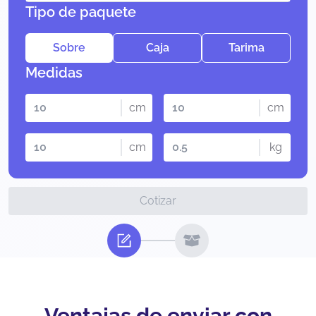
Tipo de paquete
Sobre
Caja
Tarima
Medidas
cm
cm
cm
kg
Cotizar
Ventajas de enviar con