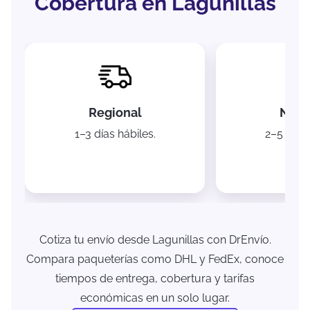
Cobertura en Lagunillas
Regional
Naci
1–3 días hábiles.
2–5 días 
Cotiza tu envío desde Lagunillas con DrEnvío.
Compara paqueterías como DHL y FedEx, conoce
tiempos de entrega, cobertura y tarifas
económicas en un solo lugar.