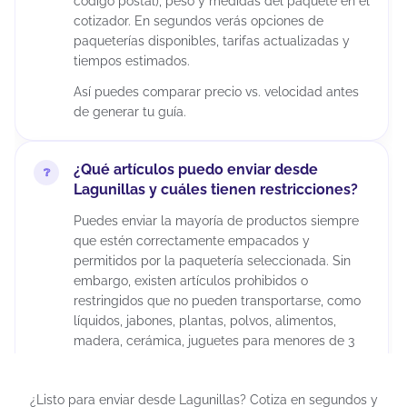
código postal), peso y medidas del paquete en el
cotizador. En segundos verás opciones de
paqueterías disponibles, tarifas actualizadas y
tiempos estimados.
Así puedes comparar precio vs. velocidad antes
de generar tu guía.
¿Qué artículos puedo enviar desde
Lagunillas y cuáles tienen restricciones?
Puedes enviar la mayoría de productos siempre
que estén correctamente empacados y
permitidos por la paquetería seleccionada. Sin
embargo, existen artículos prohibidos o
restringidos que no pueden transportarse, como
líquidos, jabones, plantas, polvos, alimentos,
madera, cerámica, juguetes para menores de 3
años, químicos, maquillajes, insecticidas,
suplementos alimenticios, cápsulas, tabletas,
¿Listo para enviar desde Lagunillas? Cotiza en segundos y
armas artificiales, restos humanos o animales,