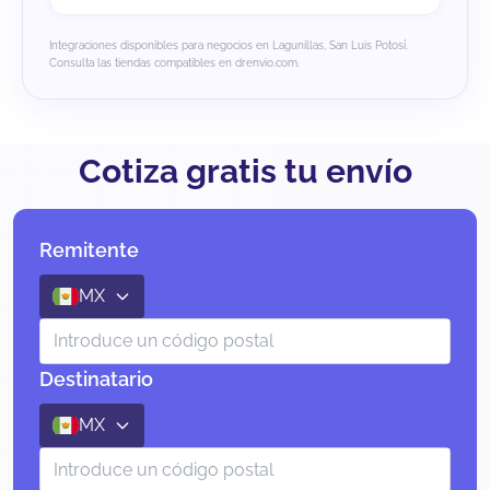
Integraciones disponibles para negocios en Lagunillas, San Luis Potosí.
Consulta las tiendas compatibles en drenvio.com.
Cotiza gratis tu envío
Remitente
MX
Destinatario
MX