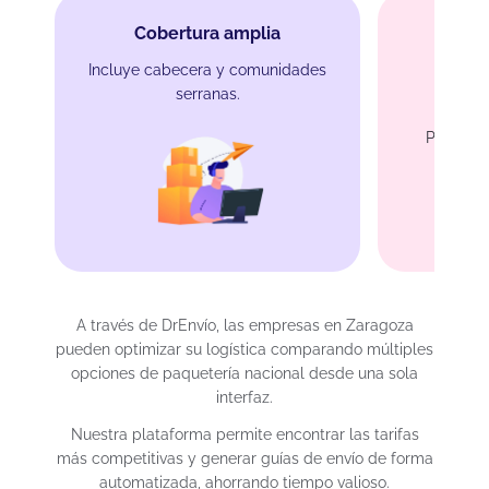
Cobertura amplia
Incluye cabecera y comunidades
serranas.
Protec
Para car
A través de DrEnvío, las empresas en Zaragoza
pueden optimizar su logística comparando múltiples
opciones de paquetería nacional desde una sola
interfaz.
Nuestra plataforma permite encontrar las tarifas
más competitivas y generar guías de envío de forma
automatizada, ahorrando tiempo valioso.