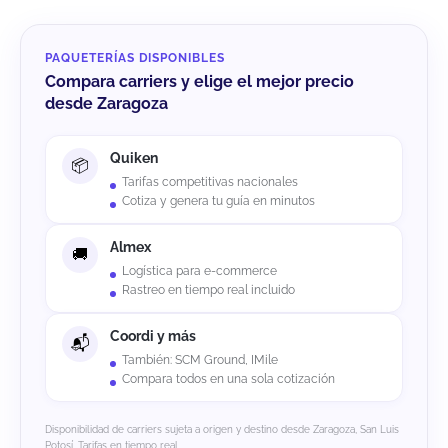
PAQUETERÍAS DISPONIBLES
Compara carriers y elige el mejor precio
desde Zaragoza
Quiken
Tarifas competitivas nacionales
Cotiza y genera tu guía en minutos
Almex
Logística para e-commerce
Rastreo en tiempo real incluido
Coordi y más
También: SCM Ground, IMile
Compara todos en una sola cotización
Disponibilidad de carriers sujeta a origen y destino desde Zaragoza, San Luis
Potosí. Tarifas en tiempo real.