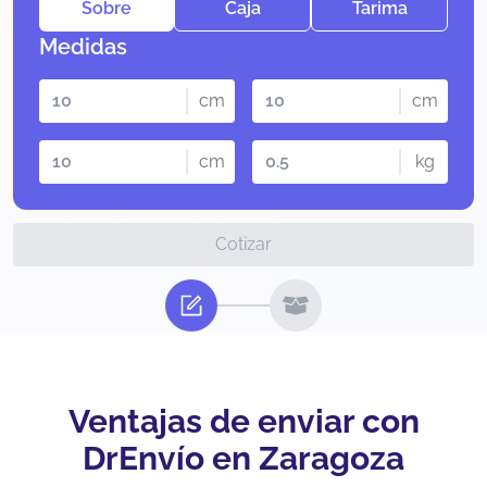
Sobre
Caja
Tarima
Medidas
cm
cm
cm
kg
Cotizar
Ventajas de enviar con
DrEnvío en Zaragoza