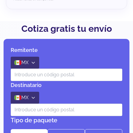
Cotiza gratis tu envío
Remitente
MX
Destinatario
MX
Tipo de paquete