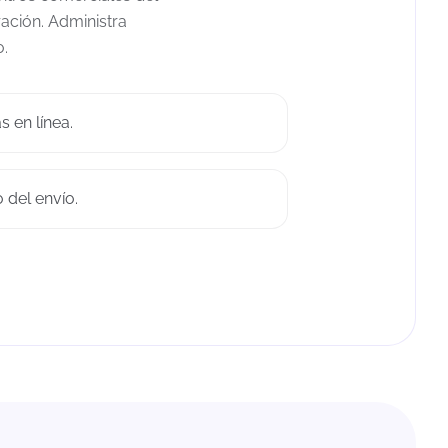
ación. Administra
o.
 en línea.
 del envío.