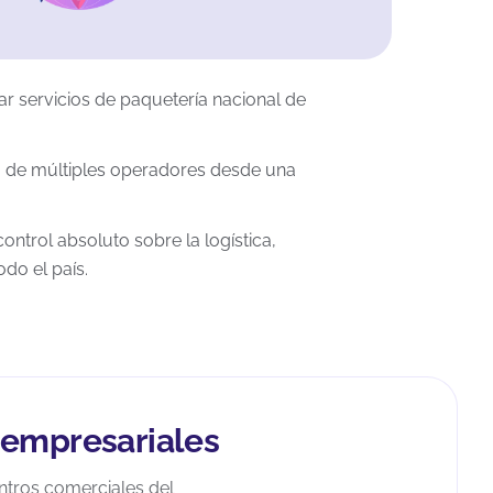
r servicios de paquetería nacional de
a de múltiples operadores desde una
ontrol absoluto sobre la logística,
odo el país.
 empresariales
entros comerciales del