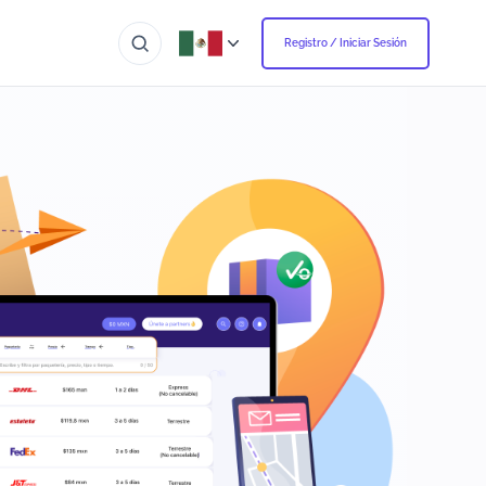
Registro / Iniciar Sesión