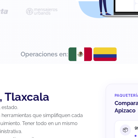
Operaciones en:
 Tlaxcala
PAQUETERÍ
Compara 
l estado.
Apizaco
n herramientas que simplifiquen cada
eguimiento. Tener todo en un mismo
9
nistrativa.