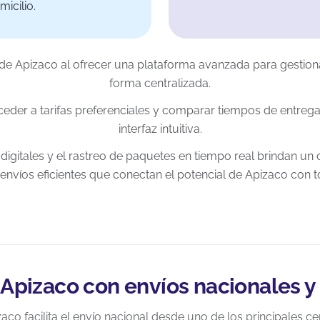
micilio.
 de Apizaco al ofrecer una plataforma avanzada para gestiona
forma centralizada.
eder a tarifas preferenciales y comparar tiempos de entreg
interfaz intuitiva.
digitales y el rastreo de paquetes en tiempo real brindan un c
 envíos eficientes que conectan el potencial de Apizaco con t
 Apizaco con envíos nacionales y
aco facilita el envío nacional desde uno de los principales c