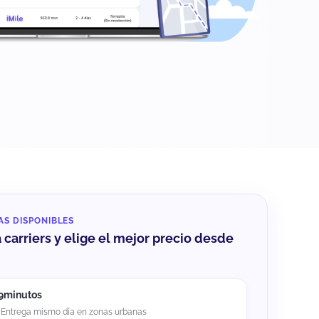
AS DISPONIBLES
carriers y elige el mejor precio desde
9minutos
Entrega mismo día en zonas urbanas