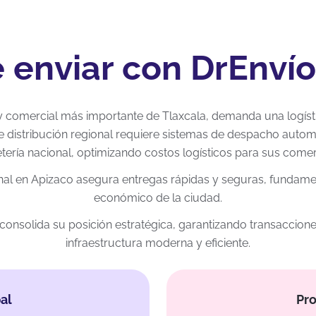
 enviar con DrEnví
y comercial más importante de Tlaxcala, demanda una logíst
e distribución regional requiere sistemas de despacho autom
ería nacional, optimizando costos logísticos para sus comerc
onal en Apizaco asegura entregas rápidas y seguras, fundam
económico de la ciudad.
ipio consolida su posición estratégica, garantizando transacc
infraestructura moderna y eficiente.
al
Pro