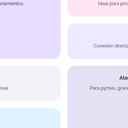
ionamientos.
Ideal para pro
Conexión direct
Ate
Para pymes, grand
real.