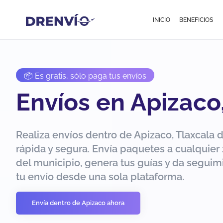
INICIO
BENEFICIOS
📦 Es gratis, sólo paga tus envíos
Envíos en Apizaco
Realiza envíos dentro de Apizaco, Tlaxcala 
rápida y segura. Envía paquetes a cualquier
del municipio, genera tus guías y da seguim
tu envío desde una sola plataforma.
Envía dentro de Apizaco ahora