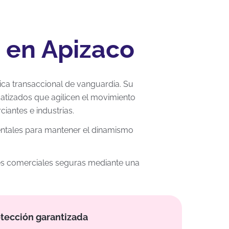
o en Apizaco
ica transaccional de vanguardia. Su
atizados que agilicen el movimiento
iantes e industrias.
entales para mantener el dinamismo
iones comerciales seguras mediante una
tección garantizada