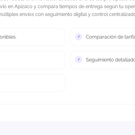
nvío en Apizaco y compara tiempos de entrega según tu oper
últiples envíos con seguimiento digital y control centralizad
onibles.
Comparación de tarifas
Seguimiento detallado