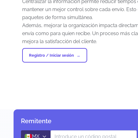
Centralizar la información permite reducir tiempos
mantener un mejor control sobre cada envío. Esto
paquetes de forma simultánea.
Además, mejorar la organización impacta directame
envía como para quien recibe. Un proceso más clar
mejora la satisfacción del cliente.
Registro / Iniciar sesión
Remitente
MX