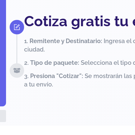
Cotiza gratis tu
Remitente y Destinatario:
Ingresa el 
ciudad.
Tipo de paquete:
Selecciona el tipo 
Presiona "Cotizar":
Se mostrarán las 
a tu envío.