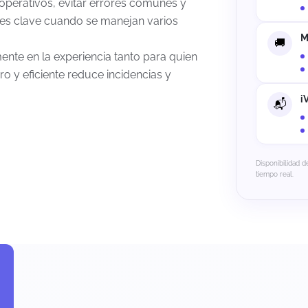
 operativos, evitar errores comunes y
 es clave cuando se manejan varios
M
nte en la experiencia tanto para quien
o y eficiente reduce incidencias y
i
Disponibilidad d
tiempo real.