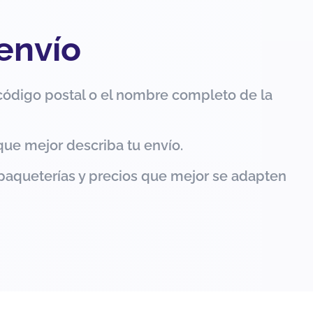
 envío
código postal o el nombre completo de la
que mejor describa tu envío.
paqueterías y precios que mejor se adapten