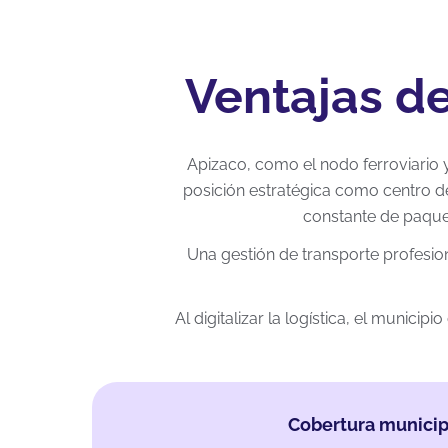
Ventajas de
Apizaco, como el nodo ferroviario 
posición estratégica como centro d
constante de paquet
Una gestión de transporte profesi
Al digitalizar la logística, el munic
Cobertura municip