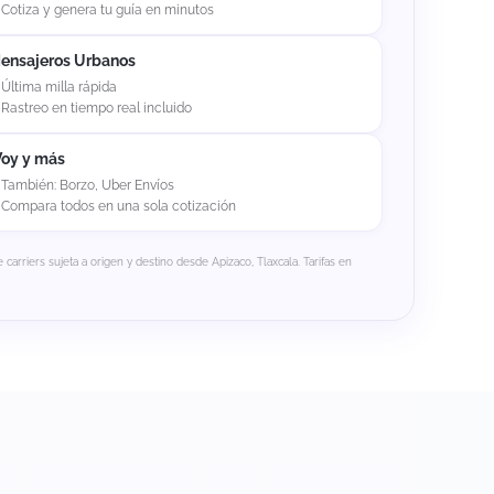
Cotiza y genera tu guía en minutos
ensajeros Urbanos
Última milla rápida
Rastreo en tiempo real incluido
Voy y más
También: Borzo, Uber Envíos
Compara todos en una sola cotización
e carriers sujeta a origen y destino desde Apizaco, Tlaxcala. Tarifas en