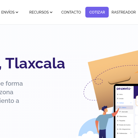
ENVÍOS
RECURSOS
CONTACTO
COTIZAR
RASTREADOR
, Tlaxcala
de forma
 zona
iento a