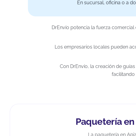
En sucursal, oficina o a do
DrEnvío potencia la fuerza comercial
Los empresarios locales pueden acc
Con DrEnvío, la creación de guías 
facilitando
Paquetería en
La paquetería en Apiz