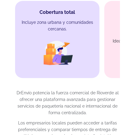
Cobertura total
Incluye zona urbana y comunidades
cercanas.
Protec
Ideal para c
DrEnvío potencia la fuerza comercial de Rioverde al
ofrecer una plataforma avanzada para gestionar
servicios de paquetería nacional e internacional de
forma centralizada.
Los empresarios locales pueden acceder a tarifas
preferenciales y comparar tiempos de entrega de