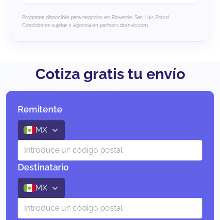
Programa disponible para negocios en Rioverde, San Luis Potosí.
Condiciones sujetas a vigencia en partners.drenvio.com.
Cotiza gratis tu envío
Remitente
MX
Destinatario
MX