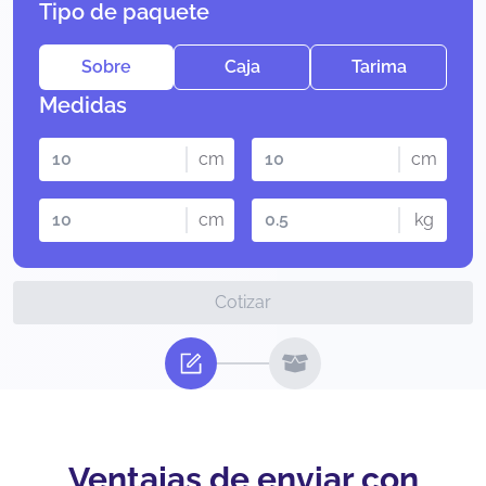
Tipo de paquete
Sobre
Caja
Tarima
Medidas
cm
cm
cm
kg
Cotizar
Ventajas de enviar con