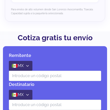
Para envíos de alto volumen desde San Lorenzo Axocomanitla, Tlaxcala.
Capacidad sujeta a la paquetería seleccionada.
Cotiza gratis tu envío
Remitente
MX
Destinatario
MX