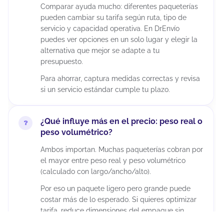
Comparar ayuda mucho: diferentes paqueterías
pueden cambiar su tarifa según ruta, tipo de
servicio y capacidad operativa. En DrEnvío
puedes ver opciones en un solo lugar y elegir la
alternativa que mejor se adapte a tu
presupuesto.
Para ahorrar, captura medidas correctas y revisa
si un servicio estándar cumple tu plazo.
¿Qué influye más en el precio: peso real o
peso volumétrico?
Ambos importan. Muchas paqueterías cobran por
el mayor entre peso real y peso volumétrico
(calculado con largo/ancho/alto).
Por eso un paquete ligero pero grande puede
costar más de lo esperado. Si quieres optimizar
tarifa, reduce dimensiones del empaque sin
comprometer la protección del producto.