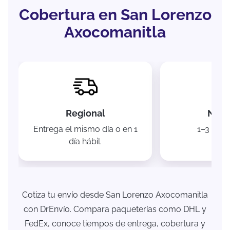
Cobertura en San Lorenzo
Axocomanitla
Regional
Naci
Entrega el mismo día o en 1
1–3 días 
día hábil.
Cotiza tu envío desde San Lorenzo Axocomanitla
con DrEnvío. Compara paqueterías como DHL y
FedEx, conoce tiempos de entrega, cobertura y