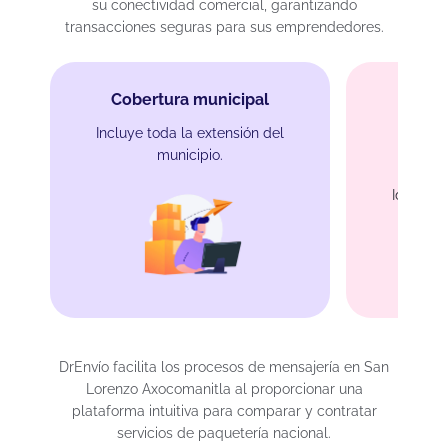
su conectividad comercial, garantizando
transacciones seguras para sus emprendedores.
Cobertura municipal
Incluye toda la extensión del
municipio.
Protec
Ideal par
DrEnvío facilita los procesos de mensajería en San
Lorenzo Axocomanitla al proporcionar una
plataforma intuitiva para comparar y contratar
servicios de paquetería nacional.