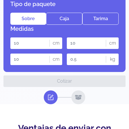
Tipo de paquete
Sobre
Caja
Tarima
Medidas
cm
cm
cm
kg
Cotizar
Ventajas de enviar con