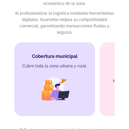
económico de la zona.
Al profesionalizar la logística mediante herramientas
digitales, Ayometla mejora su competitividad
comercial, garantizando transacciones fluidas y
seguras.
Cobertura municipal
Cubre toda la zona urbana y rural.
Protec
Ideal par