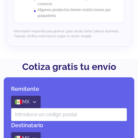
correcto
Algunos productos tienen restricciones por
paquetería
Información requerida para generar guías desde Santa Catarina Ayometla,
Tlaxcala. Verifica restricciones según el carrier elegido.
Cotiza gratis tu envío
Remitente
MX
Destinatario