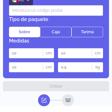
MX
Tipo de paquete
Sobre
Caja
Tarima
Medidas
cm
cm
cm
kg
Cotizar