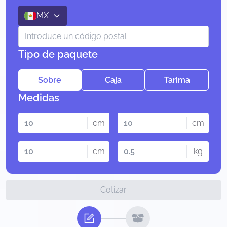
MX
Tipo de paquete
Sobre
Caja
Tarima
Medidas
cm
cm
cm
kg
Cotizar