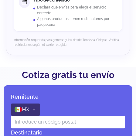
Tipo de contenido
Declara qué envías para elegir el servicio
correcto
Algunos productos tienen restricciones por
paquetería
Información requerida para generar guías desde Teopisca, Chiapas. Verifica
restricciones según el carrier elegido.
Cotiza gratis tu envío
Remitente
MX
Destinatario