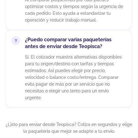
optimizar costos y tiempos según la urgencia de
cada pedido. Esto ayuda a estandarizar tu
operación y reducir trabajo manual.
¿Puedo comparar varias paqueterías
antes de enviar desde Teopisca?
Sí. El cotizador muestra alternativas disponibles
para tu origen/destino con tarifas y tiempos
estimados. Así puedes elegir por precio,
velocidad o balance costo/entrega. Comparar
evita pagar de más por un servicio que no
necesitas o elegir uno lento para un envío
urgente.
¿Puedo cancelar un envío después de
generar la guía?
¿Listo para enviar desde Teopisca? Cotiza en segundos y elige
la paquetería que mejor se adapte a tu envío.
Depende del estatus del envío y de la política de