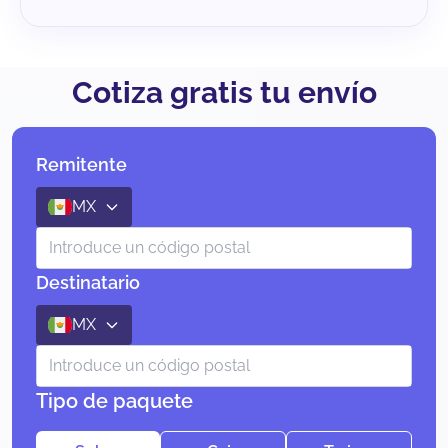
Cotiza gratis tu envío
Remitente
MX
Destinatario
MX
Tipo de paquete