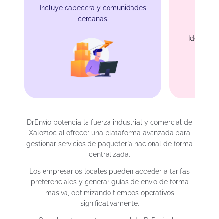
Incluye cabecera y comunidades
cercanas.
Protec
Ideal para
merc
DrEnvío potencia la fuerza industrial y comercial de
Xaloztoc al ofrecer una plataforma avanzada para
gestionar servicios de paquetería nacional de forma
centralizada.
Los empresarios locales pueden acceder a tarifas
preferenciales y generar guías de envío de forma
masiva, optimizando tiempos operativos
significativamente.