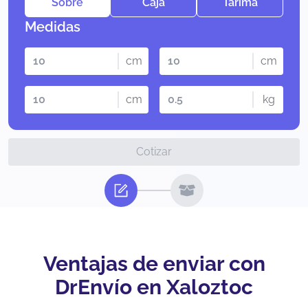
Sobre
Caja
Tarima
Medidas
cm
cm
cm
kg
Cotizar
Ventajas de enviar con
DrEnvío en Xaloztoc