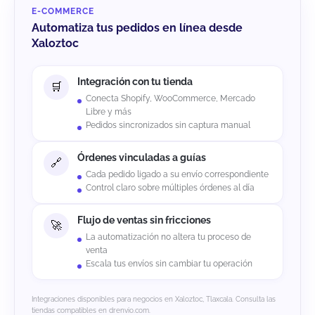
E-COMMERCE
Automatiza tus pedidos en línea desde
Xaloztoc
Integración con tu tienda
Conecta Shopify, WooCommerce, Mercado
Libre y más
Pedidos sincronizados sin captura manual
Órdenes vinculadas a guías
Cada pedido ligado a su envío correspondiente
Control claro sobre múltiples órdenes al día
Flujo de ventas sin fricciones
La automatización no altera tu proceso de
venta
Escala tus envíos sin cambiar tu operación
Integraciones disponibles para negocios en Xaloztoc, Tlaxcala. Consulta las
tiendas compatibles en drenvio.com.