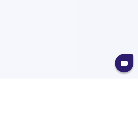
Recursos
Destinos
Políticas
Envíos
Paqueterías
Integraciones
Contacto