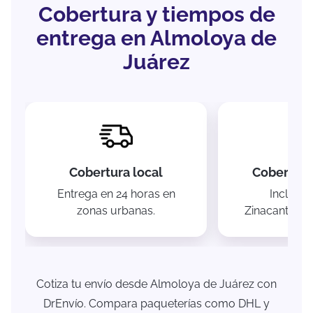
Cobertura y tiempos de
entrega en Almoloya de
Juárez
Cobertura local
Cobertura
Entrega en 24 horas en
Incluye 
zonas urbanas.
Zinacantepec
Cotiza tu envío desde Almoloya de Juárez con
DrEnvío. Compara paqueterías como DHL y