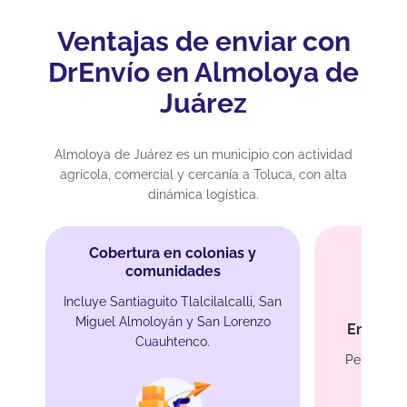
Ventajas de enviar con
DrEnvío en Almoloya de
Juárez
Almoloya de Juárez es un municipio con actividad
agrícola, comercial y cercanía a Toluca, con alta
dinámica logística.
Cobertura en colonias y
comunidades
Incluye Santiaguito Tlalcilalcalli, San
Miguel Almoloyán y San Lorenzo
Envíos p
Cuauhtenco.
Perfecto p