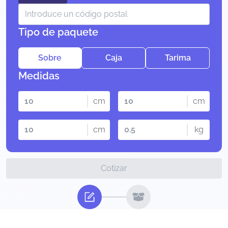
Tipo de paquete
Sobre
Caja
Tarima
Medidas
cm
cm
cm
kg
Cotizar