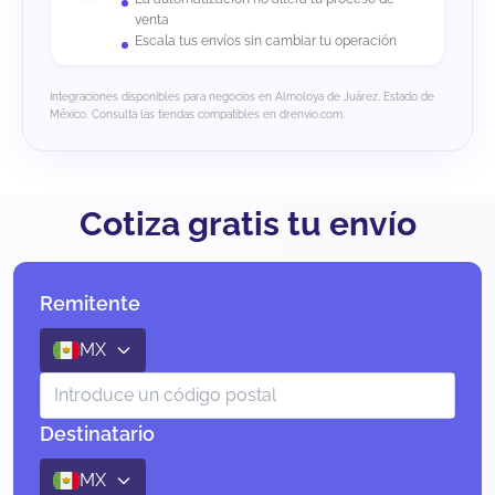
venta
Escala tus envíos sin cambiar tu operación
Integraciones disponibles para negocios en Almoloya de Juárez, Estado de
México. Consulta las tiendas compatibles en drenvio.com.
Cotiza gratis tu envío
Remitente
MX
Destinatario
MX