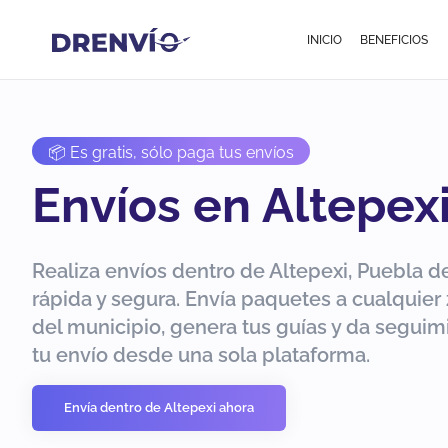
INICIO
BENEFICIOS
📦 Es gratis, sólo paga tus envíos
Envíos en Altepex
Realiza envíos dentro de Altepexi, Puebla d
rápida y segura. Envía paquetes a cualquier
del municipio, genera tus guías y da seguim
tu envío desde una sola plataforma.
Envía dentro de Altepexi ahora