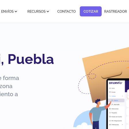
ENVÍOS
RECURSOS
CONTACTO
COTIZAR
RASTREADOR
i, Puebla
e forma
 zona
iento a