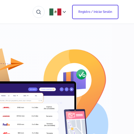
Registro / Iniciar Sesión