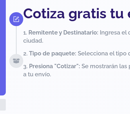
Cotiza gratis tu
Remitente y Destinatario:
Ingresa el 
ciudad.
Tipo de paquete:
Selecciona el tipo 
Presiona "Cotizar":
Se mostrarán las 
a tu envío.