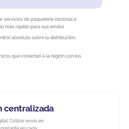
r servicios de paquetería nacional e
icio más rápido para sus envíos.
ntrol absoluto sobre la distribución,
micos que conectan a la región con los
n centralizada
tal. Cotizar envío en
 constante en cada