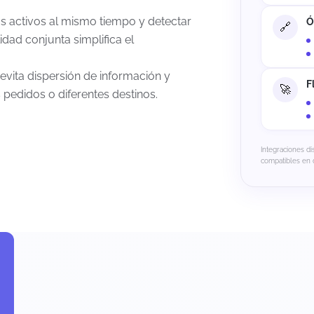
os activos al mismo tiempo y detectar
Ó
idad conjunta simplifica el
vita dispersión de información y
F
pedidos o diferentes destinos.
Integraciones di
compatibles en 