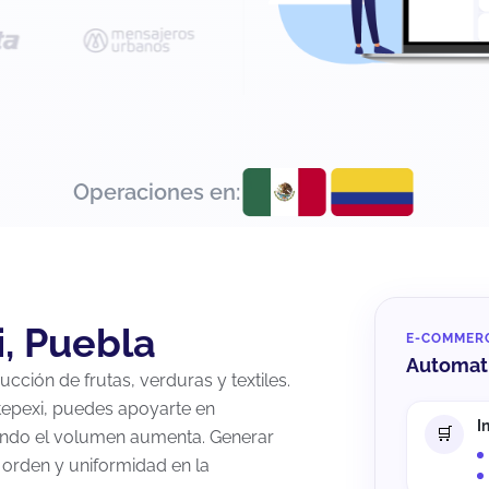
Operaciones en:
, Puebla
E-COMMER
Automati
cción de frutas, verduras y textiles.
tepexi, puedes apoyarte en
I
uando el volumen aumenta. Generar
orden y uniformidad en la