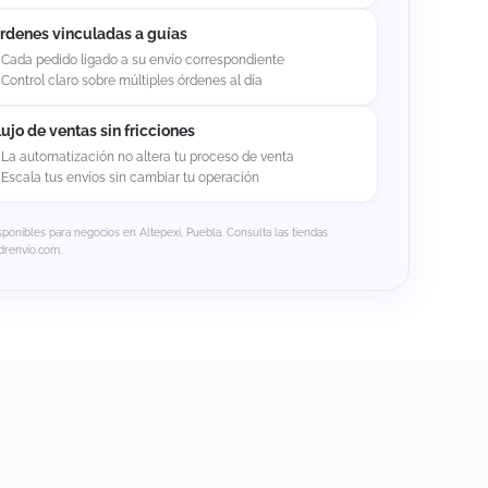
rdenes vinculadas a guías
Cada pedido ligado a su envío correspondiente
Control claro sobre múltiples órdenes al día
lujo de ventas sin fricciones
La automatización no altera tu proceso de venta
Escala tus envíos sin cambiar tu operación
sponibles para negocios en Altepexi, Puebla. Consulta las tiendas
drenvio.com.