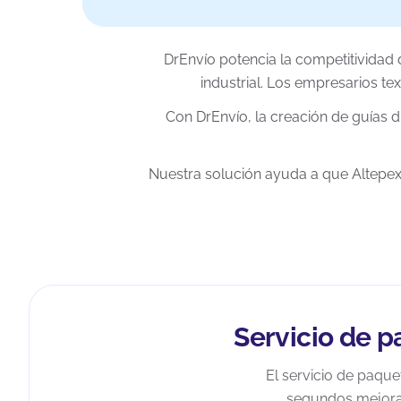
DrEnvío potencia la competitividad 
industrial. Los empresarios tex
Con DrEnvío, la creación de guías di
Nuestra solución ayuda a que Altepexi
Servicio de p
El servicio de paque
segundos mejora l