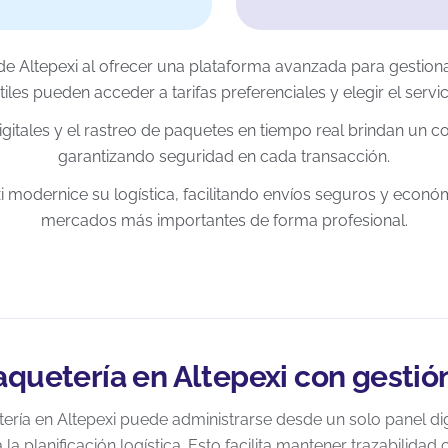
de Altepexi al ofrecer una plataforma avanzada para gestiona
tiles pueden acceder a tarifas preferenciales y elegir el serv
gitales y el rastreo de paquetes en tiempo real brindan un co
garantizando seguridad en cada transacción.
 modernice su logística, facilitando envíos seguros y econó
mercados más importantes de forma profesional.
aquetería en Altepexi con gestió
tería en Altepexi puede administrarse desde un solo panel digi
a planificación logística. Esto facilita mantener trazabilidad