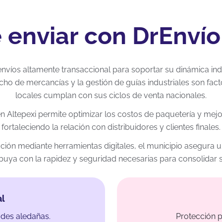
 enviar con DrEnvío
víos altamente transaccional para soportar su dinámica indust
cho de mercancías y la gestión de guías industriales son fac
locales cumplan con sus ciclos de venta nacionales.
en Altepexi permite optimizar los costos de paquetería y mejo
fortaleciendo la relación con distribuidores y clientes finales.
bución mediante herramientas digitales, el municipio asegura 
ribuya con la rapidez y seguridad necesarias para consolidar
al
des aledañas.
Protección p