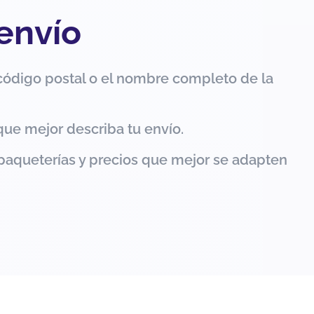
 envío
código postal o el nombre completo de la
que mejor describa tu envío.
paqueterías y precios que mejor se adapten