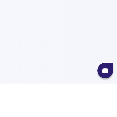
Recursos
Destinos
Políticas
Envíos
Paqueterías