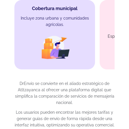
Cobertura municipal
Incluye zona urbana y comunidades
agrícolas.
Protec
Especial p
DrEnvío se convierte en el aliado estratégico de
Atltzayanca al ofrecer una plataforma digital que
simplifica la comparación de servicios de mensajería
nacional.
Los usuarios pueden encontrar las mejores tarifas y
generar guías de envío de forma rápida desde una
interfaz intuitiva, optimizando su operativa comercial.