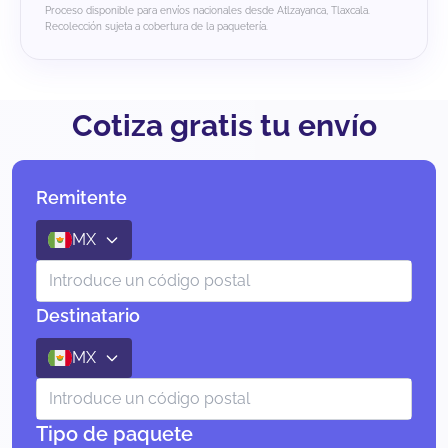
Proceso disponible para envíos nacionales desde Atlzayanca, Tlaxcala.
Recolección sujeta a cobertura de la paquetería.
Cotiza gratis tu envío
Remitente
MX
Destinatario
MX
Tipo de paquete