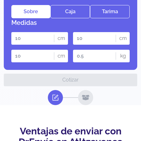
Sobre
Caja
Tarima
Medidas
cm
cm
cm
kg
Cotizar
Ventajas de enviar con