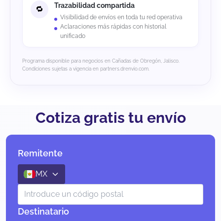
Trazabilidad compartida
Visibilidad de envíos en toda tu red operativa
Aclaraciones más rápidas con historial
unificado
Programa disponible para negocios en Cañadas de Obregón, Jalisco.
Condiciones sujetas a vigencia en partners.drenvio.com.
Cotiza gratis tu envío
Remitente
MX
Destinatario