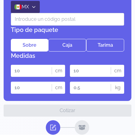
MX
Tipo de paquete
Sobre
Caja
Tarima
Medidas
cm
cm
cm
kg
Cotizar