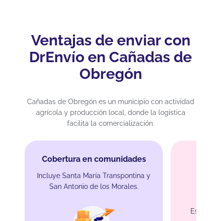
Ventajas de enviar con
DrEnvío en Cañadas de
Obregón
Cañadas de Obregón es un municipio con actividad
agrícola y producción local, donde la logística
facilita la comercialización.
Cobertura en comunidades
Incluye Santa María Transpontina y
Enví
San Antonio de los Morales.
a
Especial 