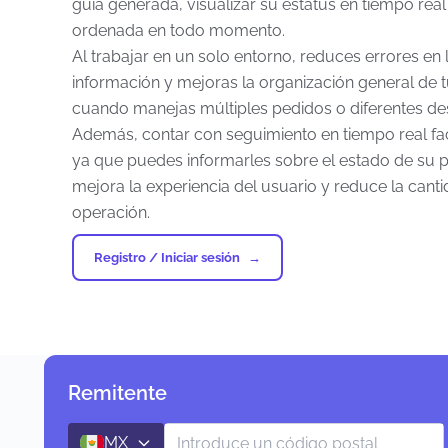
guía generada, visualizar su estatus en tiempo re
ordenada en todo momento.
Al trabajar en un solo entorno, reduces errores en 
información y mejoras la organización general de t
cuando manejas múltiples pedidos o diferentes dest
Además, contar con seguimiento en tiempo real faci
ya que puedes informarles sobre el estado de su paq
mejora la experiencia del usuario y reduce la canti
operación.
Registro / Iniciar sesión
Remitente
MX