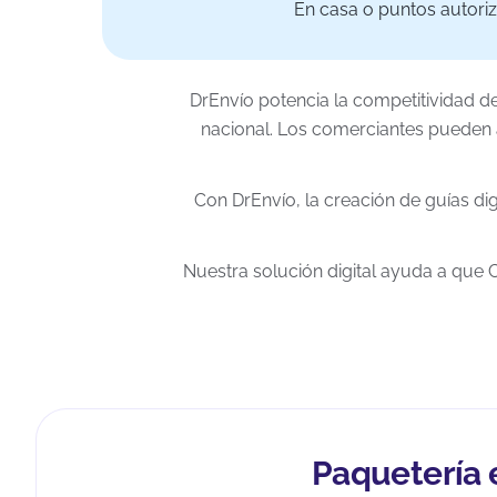
En casa o puntos autori
DrEnvío potencia la competitividad d
nacional. Los comerciantes pueden ac
Con DrEnvío, la creación de guías dig
Nuestra solución digital ayuda a que 
Paquetería 