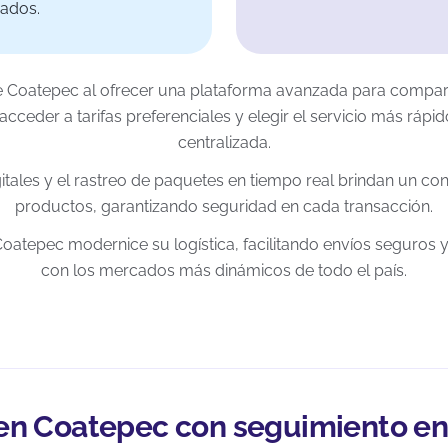
zados.
e Coatepec al ofrecer una plataforma avanzada para compara
ceder a tarifas preferenciales y elegir el servicio más rápi
centralizada.
itales y el rastreo de paquetes en tiempo real brindan un con
productos, garantizando seguridad en cada transacción.
Coatepec modernice su logística, facilitando envíos seguros
con los mercados más dinámicos de todo el país.
en Coatepec con seguimiento en