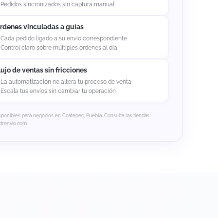
Pedidos sincronizados sin captura manual
rdenes vinculadas a guías
Cada pedido ligado a su envío correspondiente
Control claro sobre múltiples órdenes al día
lujo de ventas sin fricciones
La automatización no altera tu proceso de venta
Escala tus envíos sin cambiar tu operación
sponibles para negocios en Coatepec, Puebla. Consulta las tiendas
drenvio.com.