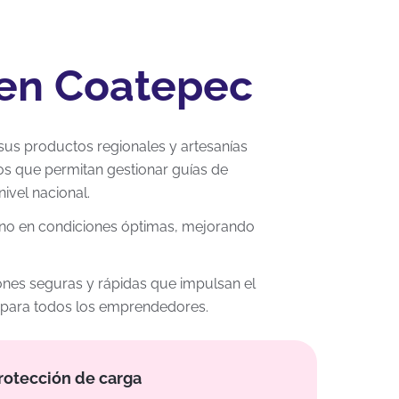
 en Coatepec
 sus productos regionales y artesanías
s que permitan gestionar guías de
ivel nacional.
tino en condiciones óptimas, mejorando
ciones seguras y rápidas que impulsan el
e para todos los emprendedores.
rotección de carga