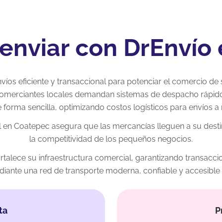
 enviar con DrEnvío
víos eficiente y transaccional para potenciar el comercio de
 comerciantes locales demandan sistemas de despacho rápido
 forma sencilla, optimizando costos logísticos para envíos a n
al en Coatepec asegura que las mercancías lleguen a su des
la competitividad de los pequeños negocios.
io fortalece su infraestructura comercial, garantizando transac
iante una red de transporte moderna, confiable y accesibl
ta
P