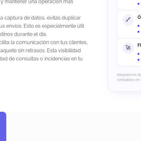
al y mantener una operación más
la captura de datos, evitas duplicar
Ó
us envíos. Esto es especialmente útil
inos durante el día.
lita la comunicación con tus clientes,
F
uete sin retrasos. Esta visibilidad
dad de consultas o incidencias en tu
Integraciones di
compatibles en 