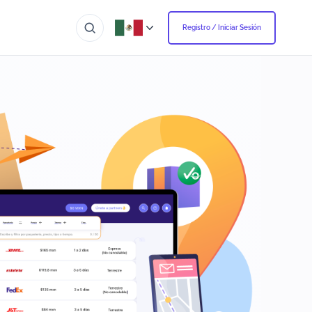
Registro / Iniciar Sesión