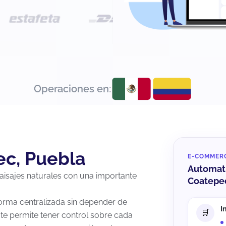
Operaciones en:
ec, Puebla
E-COMMER
Automati
paisajes naturales con una importante
Coatepe
orma centralizada sin depender de
I
te permite tener control sobre cada