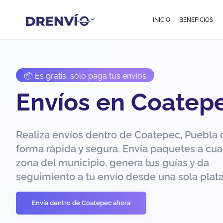
INICIO
BENEFICIOS
📦 Es gratis, sólo paga tus envíos
Envíos en Coatep
Realiza envíos dentro de Coatepec, Puebla 
forma rápida y segura. Envía paquetes a cua
zona del municipio, genera tus guías y da
seguimiento a tu envío desde una sola plat
Envía dentro de Coatepec ahora