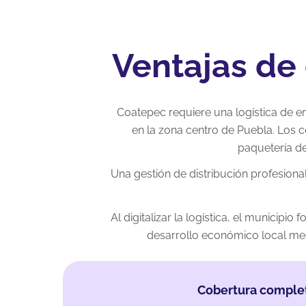
Ventajas de
Coatepec requiere una logística de en
en la zona centro de Puebla. Los
paquetería de
Una gestión de distribución profesion
Al digitalizar la logística, el municip
desarrollo económico local med
Cobertura comple