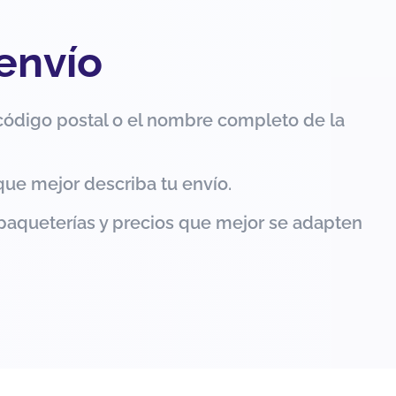
 envío
código postal o el nombre completo de la
que mejor describa tu envío.
paqueterías y precios que mejor se adapten