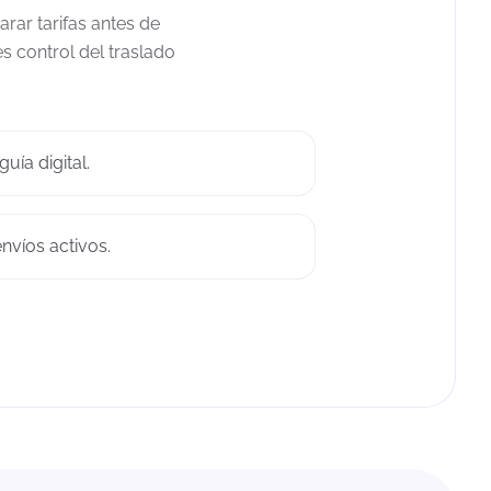
rar tarifas antes de
s control del traslado
uía digital.
nvíos activos.