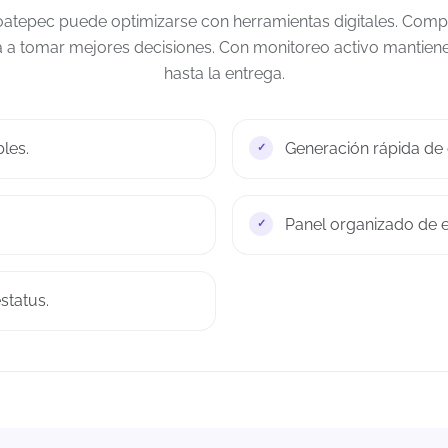
atepec puede optimizarse con herramientas digitales. Compa
 a tomar mejores decisiones. Con monitoreo activo mantiene
hasta la entrega.
les.
Generación rápida de g
Panel organizado de e
status.