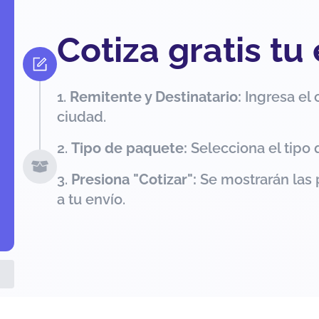
Cotiza gratis tu
Remitente y Destinatario:
Ingresa el 
ciudad.
Tipo de paquete:
Selecciona el tipo 
Presiona "Cotizar":
Se mostrarán las 
a tu envío.