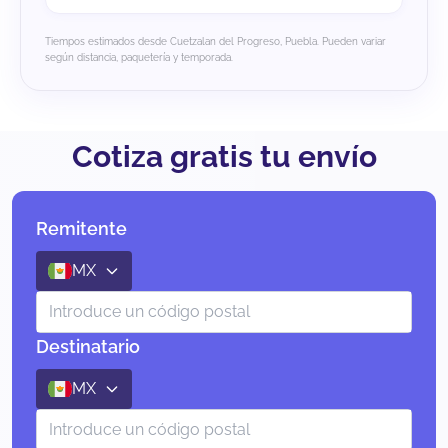
Tiempos estimados desde Cuetzalan del Progreso, Puebla. Pueden variar
según distancia, paquetería y temporada.
Cotiza gratis tu envío
Remitente
MX
Destinatario
MX