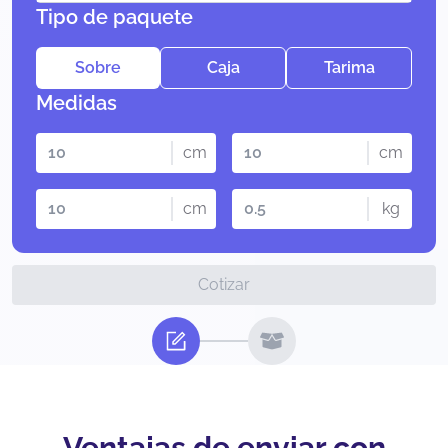
Tipo de paquete
Sobre
Caja
Tarima
Medidas
cm
cm
cm
kg
Cotizar
Ventajas de enviar con