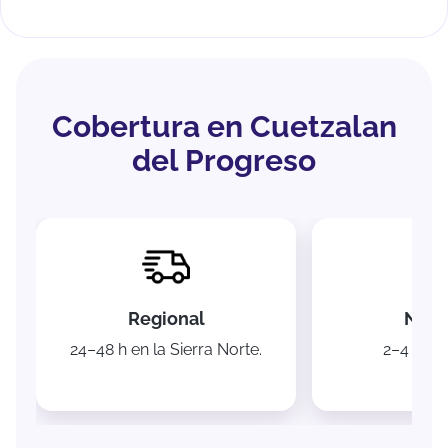
Cobertura en Cuetzalan
del Progreso
Regional
Naci
24–48 h en la Sierra Norte.
2–4 días 