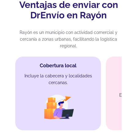
Ventajas de enviar con
DrEnvío en Rayón
Rayón es un municipio con actividad comercial y
cercanía a zonas urbanas, facilitando la logística
regional.
Cobertura local
Incluye la cabecera y localidades
cercanas.
En
Entrega 