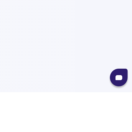
Recursos
Destinos
Políticas
Envíos
Paqueterías