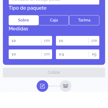
Tipo de paquete
Sobre
Caja
Tarima
Medidas
cm
cm
cm
kg
Cotizar