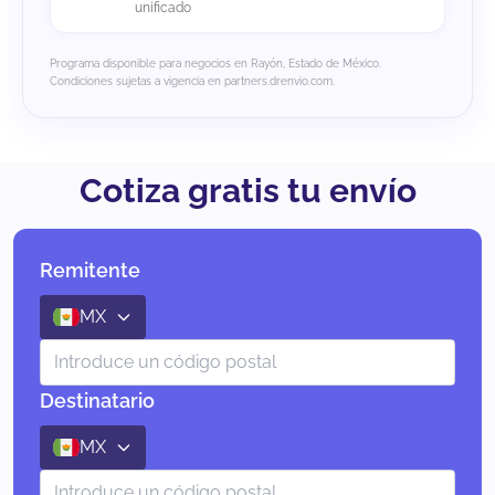
unificado
Programa disponible para negocios en Rayón, Estado de México.
Condiciones sujetas a vigencia en partners.drenvio.com.
Cotiza gratis tu envío
Remitente
MX
Destinatario
MX