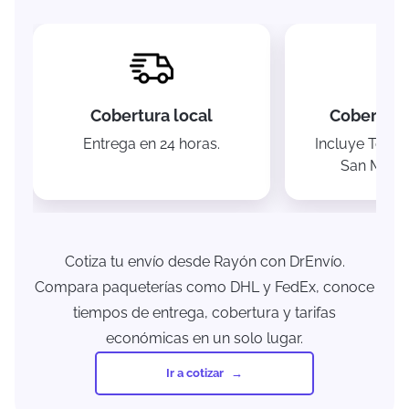
Cobertura local
Cobertura
Entrega en 24 horas.
Incluye Toluc
San Mateo
Cotiza tu envío desde Rayón con DrEnvío.
Compara paqueterías como DHL y FedEx, conoce
tiempos de entrega, cobertura y tarifas
económicas en un solo lugar.
Ir a cotizar