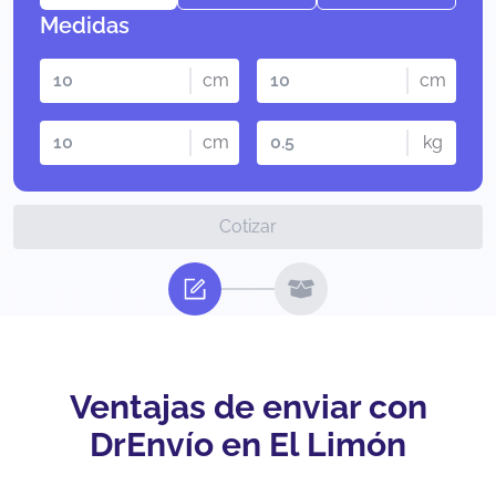
Medidas
cm
cm
cm
kg
Cotizar
Ventajas de enviar con
DrEnvío en El Limón