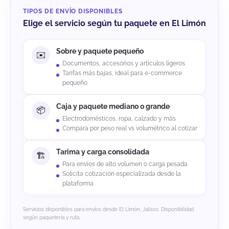
TIPOS DE ENVÍO DISPONIBLES
Elige el servicio según tu paquete en El Limón
Sobre y paquete pequeño
Documentos, accesorios y artículos ligeros
Tarifas más bajas, ideal para e-commerce
pequeño
Caja y paquete mediano o grande
Electrodomésticos, ropa, calzado y más
Compara por peso real vs volumétrico al cotizar
Tarima y carga consolidada
Para envíos de alto volumen o carga pesada
Solicita cotización especializada desde la
plataforma
Servicios disponibles para envíos desde El Limón, Jalisco. Disponibilidad
según paquetería y ruta.