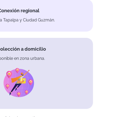
Conexión regional
ia Tapalpa y Ciudad Guzmán.
olección a domicilio
ponible en zona urbana.