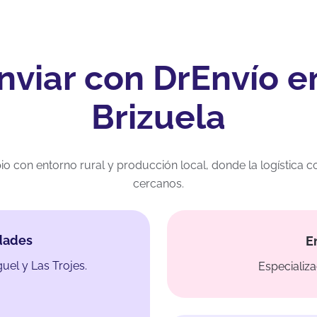
nviar con DrEnvío 
Brizuela
io con entorno rural y producción local, donde la logísti
cercanos.
dades
E
uel y Las Trojes.
Especializa