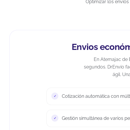
Optimizar los envíos 
Envios económ
En Atemajac de 
segundos. DrEnvío fac
ágil. Un
Cotización automática con múlt
Gestión simultánea de varios pe