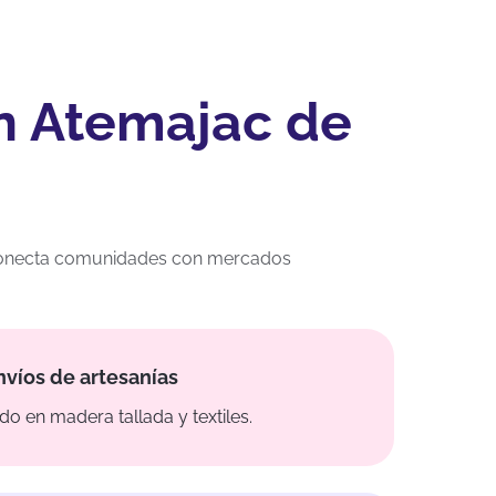
en Atemajac de
ca conecta comunidades con mercados
nvíos de artesanías
do en madera tallada y textiles.