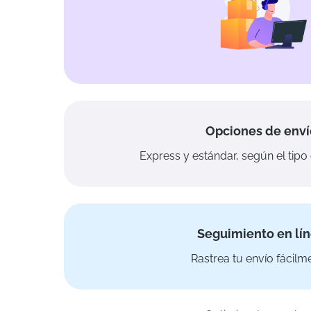
Opciones de enví
Express y estándar, según el tipo
Seguimiento en lí
Rastrea tu envío fácilm