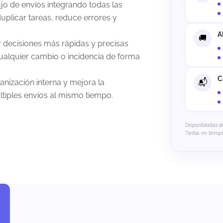
jo de envíos integrando todas las
uplicar tareas, reduce errores y
A
r decisiones más rápidas y precisas
cualquier cambio o incidencia de forma
C
anización interna y mejora la
iples envíos al mismo tiempo.
Disponibilidad d
Tarifas en tiempo