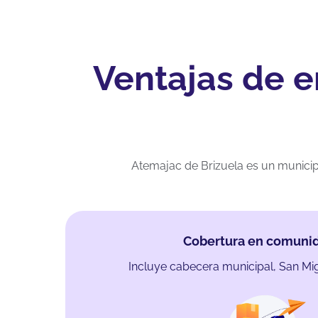
Ventajas de e
Atemajac de Brizuela es un municip
Cobertura en comuni
Incluye cabecera municipal, San Mig