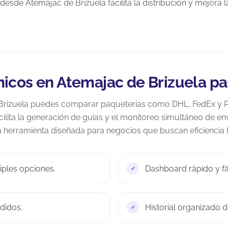
desde Atemajac de Brizuela facilita la distribución y mejora la
icos en Atemajac de Brizuela 
Brizuela puedes comparar paqueterías como DHL, FedEx y 
ilita la generación de guías y el monitoreo simultáneo de e
a herramienta diseñada para negocios que buscan eficiencia l
iples opciones.
Dashboard rápido y fác
didos.
Historial organizado d