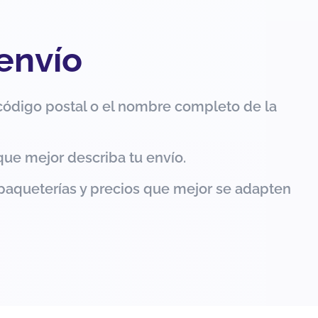
 envío
código postal o el nombre completo de la
que mejor describa tu envío.
paqueterías y precios que mejor se adapten