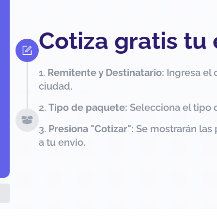
Cotiza gratis tu
Remitente y Destinatario:
Ingresa el 
ciudad.
Tipo de paquete:
Selecciona el tipo 
Presiona "Cotizar":
Se mostrarán las 
a tu envío.