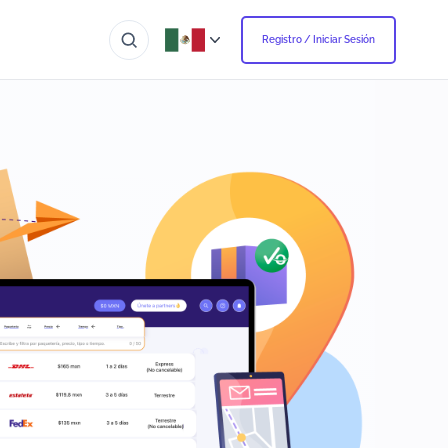
Registro / Iniciar Sesión