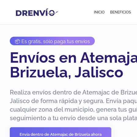
INICIO
BENEFICIOS
📦 Es gratis, sólo paga tus envíos
Envíos en Atemaj
Brizuela, Jalisco
Realiza envíos dentro de Atemajac de Brizue
Jalisco de forma rápida y segura. Envía paq
cualquier zona del municipio, genera tus guí
seguimiento a tu envío desde una sola plat
Envía dentro de Atemajac de Brizuela ahora