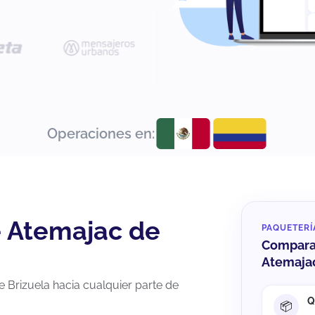
Operaciones en:
e Atemajac de
PAQUETERÍ
Compara 
Atemajac
 Brizuela hacia cualquier parte de
Q