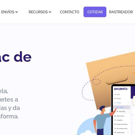
ENVÍOS
RECURSOS
CONTACTO
COTIZAR
RASTREADOR
ac de
la,
uetes a
as y da
aforma.