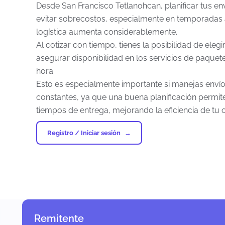
Desde San Francisco Tetlanohcan, planificar tus e
evitar sobrecostos, especialmente en temporadas
logística aumenta considerablemente.
Al cotizar con tiempo, tienes la posibilidad de el
asegurar disponibilidad en los servicios de paquet
hora.
Esto es especialmente importante si manejas enví
constantes, ya que una buena planificación permit
tiempos de entrega, mejorando la eficiencia de tu 
Registro / Iniciar sesión
Remitente