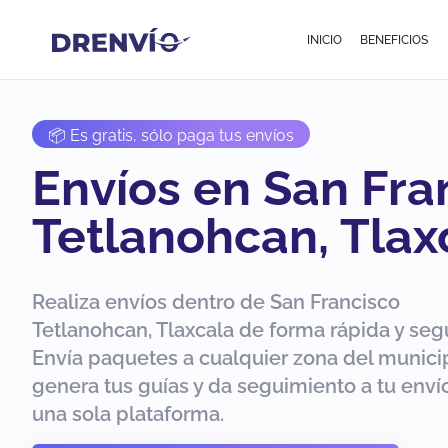
INICIO
BENEFICIOS
📦 Es gratis, sólo paga tus envíos
Envíos en San Fra
Tetlanohcan, Tlax
Realiza envíos dentro de San Francisco
Tetlanohcan, Tlaxcala de forma rápida y seg
Envía paquetes a cualquier zona del municip
genera tus guías y da seguimiento a tu env
una sola plataforma.