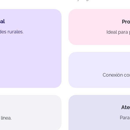
al
Pro
es rurales.
Ideal para
Conexión con
Ate
Para
línea.