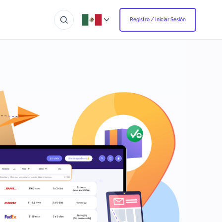
Registro / Iniciar Sesión