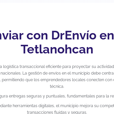
viar con DrEnvío e
Tetlanohcan
logística transaccional eficiente para proyectar su activida
nacionales. La gestión de envíos en el municipio debe centrar
a, permitiendo que los emprendedores locales conecten con c
técnica.
gura entregas seguras y puntuales, fundamentales para la ren
mediante herramientas digitales, el municipio mejora su compe
transacciones fluidas y seguras.