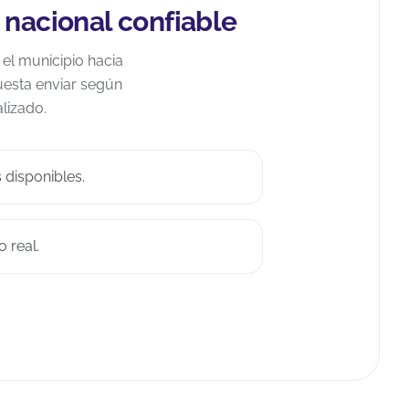
 nacional confiable
el municipio hacia
uesta enviar según
lizado.
disponibles.
 real.