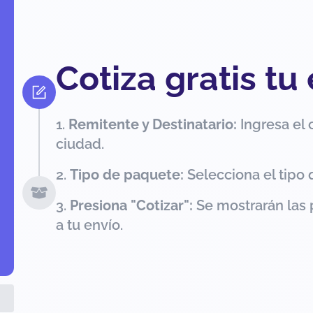
Cotiza gratis tu
Remitente y Destinatario:
Ingresa el 
ciudad.
Tipo de paquete:
Selecciona el tipo 
Presiona "Cotizar":
Se mostrarán las 
a tu envío.