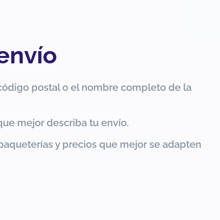
 envío
código postal o el nombre completo de la
que mejor describa tu envío.
paqueterías y precios que mejor se adapten