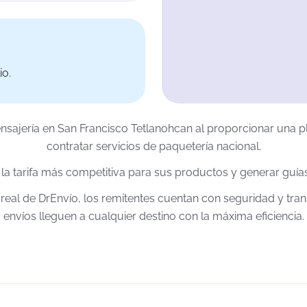
io.
ensajería en San Francisco Tetlanohcan al proporcionar una p
contratar servicios de paquetería nacional.
la tarifa más competitiva para sus productos y generar guías
 real de DrEnvío, los remitentes cuentan con seguridad y tra
envíos lleguen a cualquier destino con la máxima eficiencia.