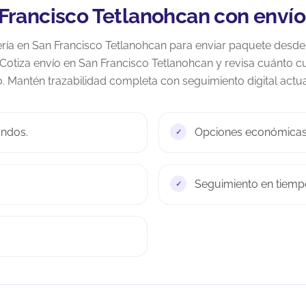
Francisco Tetlanohcan con envío
ía en San Francisco Tetlanohcan para enviar paquete desde 
 Cotiza envío en San Francisco Tetlanohcan y revisa cuánto c
o. Mantén trazabilidad completa con seguimiento digital actua
undos.
Opciones económicas 
Seguimiento en tiempo