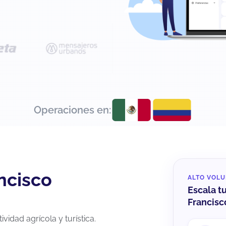
Operaciones en:
ncisco
ALTO VOL
Escala t
Francisc
vidad agrícola y turística.