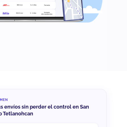
UMEN
us envíos sin perder el control en San
o Tetlanohcan