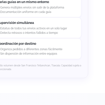
arias guías en un mismo entorno
Genera múltiples envíos sin salir de la plataforma
Documentación uniforme en cada guía
upervisión simultánea
Estatus de todos tus envíos activos en un solo lugar
Detecta retrasos o intentos fallidos a tiempo
oordinación por destino
Organiza pedidos a diferentes zonas fácilmente
Sin dispersión de información entre equipos
alto volumen desde San Francisco Tetlanohcan, Tlaxcala. Capacidad sujeta a
leccionada.