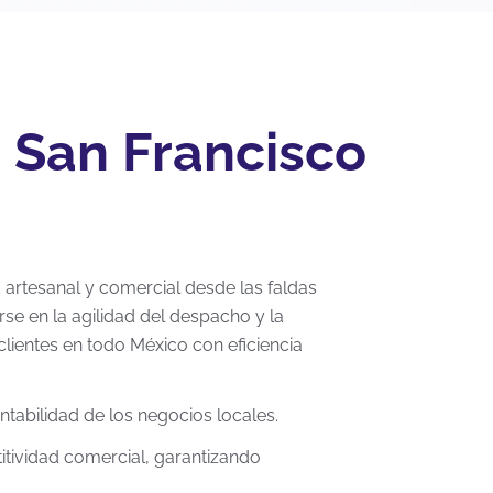
n San Francisco
d artesanal y comercial desde las faldas
se en la agilidad del despacho y la
lientes en todo México con eficiencia
tabilidad de los negocios locales.
titividad comercial, garantizando