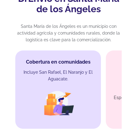
de los Ángeles
Santa María de los Ángeles es un municipio con
actividad agrícola y comunidades rurales, donde la
logística es clave para la comercialización.
Cobertura en comunidades
Incluye San Rafael, El Naranjo y El
Aguacate.
Envío
Especial par