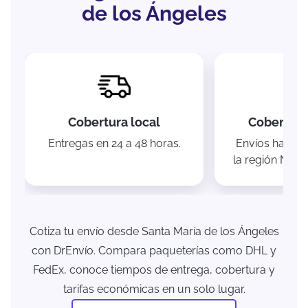
de los Ángeles
Cobertura local
Cobertura
Entregas en 24 a 48 horas.
Envíos hacia 
la región Nort
Cotiza tu envío desde Santa María de los Ángeles
con DrEnvío. Compara paqueterías como DHL y
FedEx, conoce tiempos de entrega, cobertura y
tarifas económicas en un solo lugar.