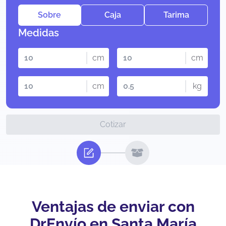
Sobre
Caja
Tarima
Medidas
cm
cm
cm
kg
Cotizar
Ventajas de enviar con
DrEnvío en Santa María