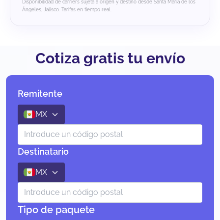
Disponibilidad de carriers sujeta a origen y destino desde Santa María de los
Ángeles, Jalisco. Tarifas en tiempo real.
Cotiza gratis tu envío
Remitente
MX
Destinatario
MX
Tipo de paquete