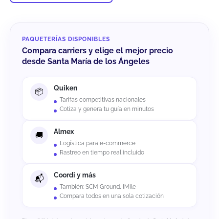
PAQUETERÍAS DISPONIBLES
Compara carriers y elige el mejor precio
desde Santa María de los Ángeles
Quiken
Tarifas competitivas nacionales
Cotiza y genera tu guía en minutos
Almex
Logística para e-commerce
Rastreo en tiempo real incluido
Coordi y más
También: SCM Ground, IMile
Compara todos en una sola cotización