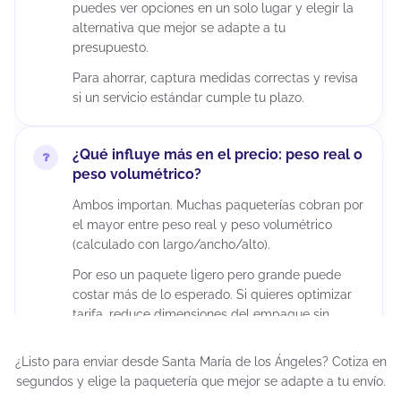
puedes ver opciones en un solo lugar y elegir la
alternativa que mejor se adapte a tu
presupuesto.
Para ahorrar, captura medidas correctas y revisa
si un servicio estándar cumple tu plazo.
¿Qué influye más en el precio: peso real o
peso volumétrico?
Ambos importan. Muchas paqueterías cobran por
el mayor entre peso real y peso volumétrico
(calculado con largo/ancho/alto).
Por eso un paquete ligero pero grande puede
costar más de lo esperado. Si quieres optimizar
tarifa, reduce dimensiones del empaque sin
comprometer la protección del producto.
¿Listo para enviar desde Santa María de los Ángeles? Cotiza en
segundos y elige la paquetería que mejor se adapte a tu envío.
¿Puedo enviar paquetes grandes desde