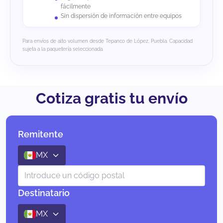
fácilmente
Sin dispersión de información entre equipos
Para envíos de alto volumen desde Tepanco de López, Puebla. Capacidad
sujeta a la paquetería seleccionada.
Cotiza gratis tu envío
Remitente
MX
Destinatario
MX