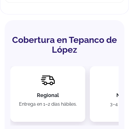
Cobertura en Tepanco de
López
Regional
Naci
Entrega en 1–2 días hábiles.
3–4 días 