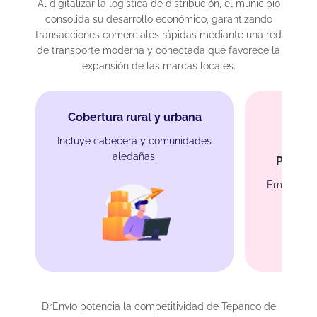
Al digitalizar la logística de distribución, el municipio
consolida su desarrollo económico, garantizando
transacciones comerciales rápidas mediante una red
de transporte moderna y conectada que favorece la
expansión de las marcas locales.
Cobertura rural y urbana
Incluye cabecera y comunidades
aledañas.
Protecc
Empaque s
DrEnvío potencia la competitividad de Tepanco de