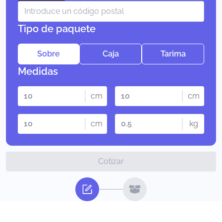
Tipo de paquete
Sobre
Caja
Tarima
Medidas
cm
cm
cm
kg
Cotizar