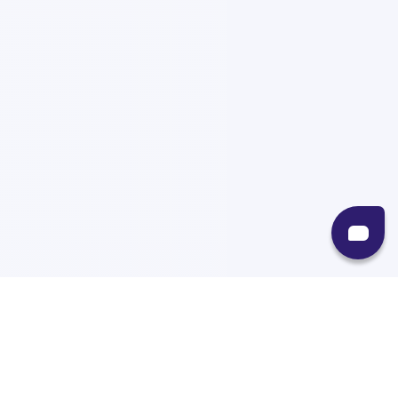
Recursos
Destinos
Políticas
Envíos
Paqueterías