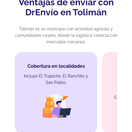
Ventajas de enviar con
DrEnvío en Tolimán
Tolimán es un municipio con actividad agrícola y
comunidades rurales, donde la logística conecta con
mercados cercanos.
Cobertura en localidades
Incluye El Trapiche, El Ranchito y
Enví
San Pablo.
a
Especial 
produ