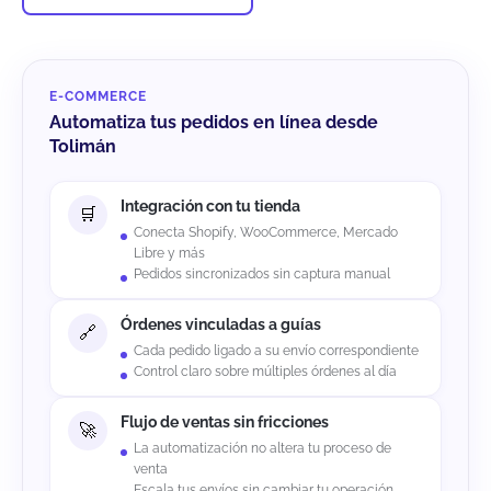
E-COMMERCE
Automatiza tus pedidos en línea desde
Tolimán
Integración con tu tienda
Conecta Shopify, WooCommerce, Mercado
Libre y más
Pedidos sincronizados sin captura manual
Órdenes vinculadas a guías
Cada pedido ligado a su envío correspondiente
Control claro sobre múltiples órdenes al día
Flujo de ventas sin fricciones
La automatización no altera tu proceso de
venta
Escala tus envíos sin cambiar tu operación