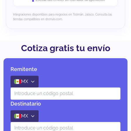
Integraciones disponibles para negocios en Tolimán, Jalisco. Consulta las
tiendas compatibles en drenvio.com.
Cotiza gratis tu envío
Remitente
MX
Destinatario
MX