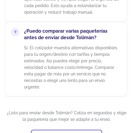
cada pedido. Esto ayuda a estandarizar tu
operación y reducir trabajo manual.
¿Puedo comparar varias paqueterías
antes de enviar desde Tolimán?
Sí. El cotizador muestra alternativas disponibles
para tu origen/destino con tarifas y tiempos
estimados. Así puedes elegir por precio,
velocidad o balance costo/entrega. Comparar
evita pagar de más por un servicio que no
necesitas o elegir uno lento para un envío
urgente.
¿Puedo cancelar un envío después de
generar la guía?
¿Listo para enviar desde Tolimán? Cotiza en segundos y elige
la paquetería que mejor se adapte a tu envío.
Depende del estatus del envío y de la política de
la paquetería. Si el paquete aún no ha sido