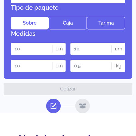
Tipo de paquete
Sobre
Caja
Tarima
Medidas
cm
cm
cm
kg
Cotizar