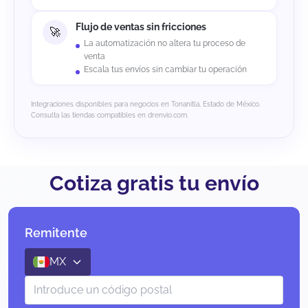
Flujo de ventas sin fricciones
La automatización no altera tu proceso de
venta
Escala tus envíos sin cambiar tu operación
Integraciones disponibles para negocios en Tonanitla, Estado de México.
Consulta las tiendas compatibles en drenvio.com.
Cotiza gratis tu envío
Remitente
MX