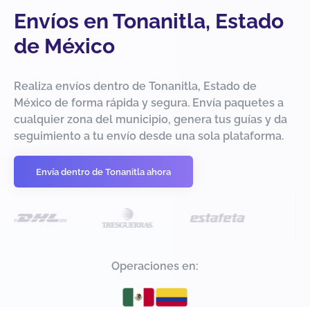
Envíos en Tonanitla, Estado
de México
Realiza envíos dentro de Tonanitla, Estado de
México de forma rápida y segura. Envía paquetes a
cualquier zona del municipio, genera tus guías y da
seguimiento a tu envío desde una sola plataforma.
Envía dentro de Tonanitla ahora
Operaciones en: