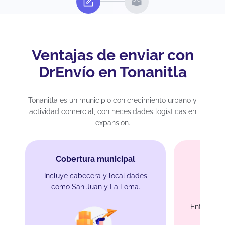
Ventajas de enviar con
DrEnvío en Tonanitla
Tonanitla es un municipio con crecimiento urbano y
actividad comercial, con necesidades logísticas en
expansión.
Cobertura municipal
Incluye cabecera y localidades
como San Juan y La Loma.
En
Entrega en
m