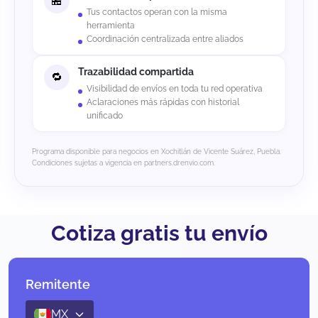
Tus contactos operan con la misma
herramienta
Coordinación centralizada entre aliados
Trazabilidad compartida
Visibilidad de envíos en toda tu red operativa
Aclaraciones más rápidas con historial
unificado
Programa disponible para negocios en Xochitlán de Vicente Suárez, Puebla.
Condiciones sujetas a vigencia en partners.drenvio.com.
Cotiza gratis tu envío
Remitente
MX