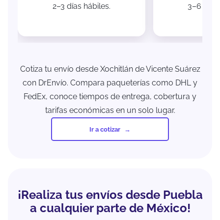
2–3 días hábiles.
3–6 días 
Cotiza tu envío desde Xochitlán de Vicente Suárez
con DrEnvío. Compara paqueterías como DHL y
FedEx, conoce tiempos de entrega, cobertura y
tarifas económicas en un solo lugar.
Ir a cotizar
¡Realiza tus envíos desde Puebla
a cualquier parte de México!