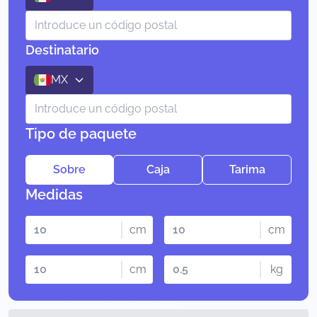
Destinatario
MX
Tipo de paquete
Sobre
Caja
Tarima
Medidas
cm
cm
cm
kg