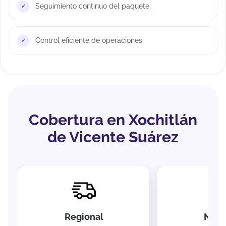
Seguimiento continuo del paquete.
Control eficiente de operaciones.
Cobertura en Xochitlán
de Vicente Suárez
Regional
Naci