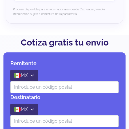
Proceso disponible para envíos nacionales desde Caxhuacan, Puebla.
Recolección sujeta a cobertura de la paquetería.
Cotiza gratis tu envío
Remitente
MX
Destinatario
MX