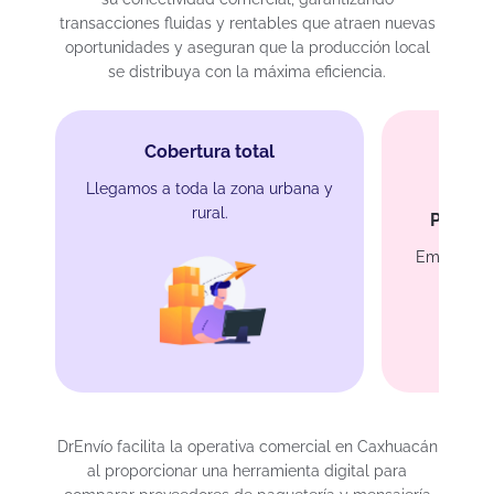
transacciones fluidas y rentables que atraen nuevas
oportunidades y aseguran que la producción local
se distribuya con la máxima eficiencia.
Cobertura total
Llegamos a toda la zona urbana y
rural.
Protec
Empaque s
DrEnvío facilita la operativa comercial en Caxhuacán
al proporcionar una herramienta digital para