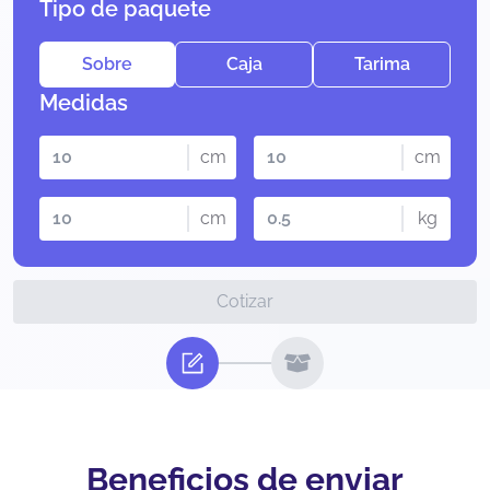
Tipo de paquete
Sobre
Caja
Tarima
Medidas
cm
cm
cm
kg
Cotizar
Beneficios de enviar