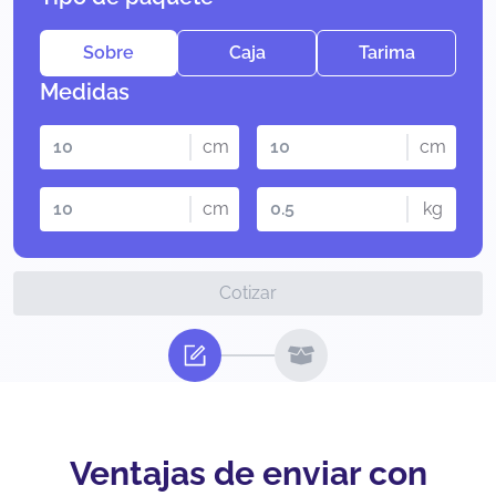
Sobre
Caja
Tarima
Medidas
cm
cm
cm
kg
Cotizar
Ventajas de enviar con