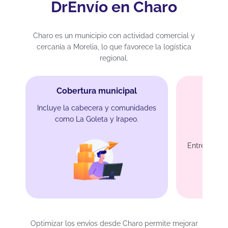
DrEnvío en Charo
Charo es un municipio con actividad comercial y
cercanía a Morelia, lo que favorece la logística
regional.
Cobertura municipal
Incluye la cabecera y comunidades
como La Goleta y Irapeo.
En
Entrega en 2
Optimizar los envíos desde Charo permite mejorar