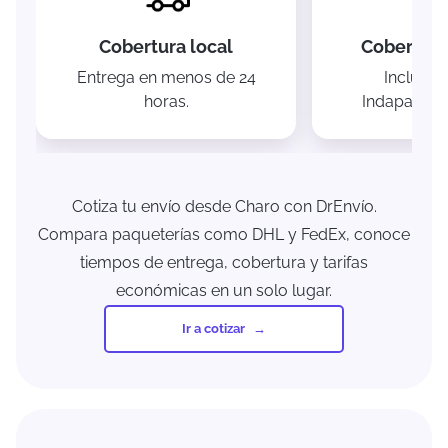
Cobertura local
Cobertura
Entrega en menos de 24
Incluye 
horas.
Indaparapeo
Cotiza tu envío desde Charo con DrEnvío.
Compara paqueterías como DHL y FedEx, conoce
tiempos de entrega, cobertura y tarifas
económicas en un solo lugar.
Ir a cotizar