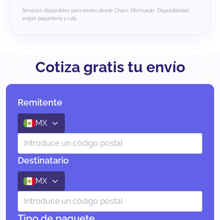
Servicios disponibles para envíos desde Charo, Michoacán. Disponibilidad
según paquetería y ruta.
Cotiza gratis tu envío
Remitente
MX
Destinatario
MX
Tipo de paquete