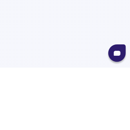
Recursos
Destinos
Políticas
Envíos
Paqueterías
Integraciones
Contacto