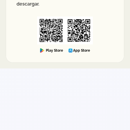
puede revisar el estatus, identificar en qué etapa
descargar.
está el paquete y escalar la incidencia si aplica.
Mientras más precisa sea la información (fecha
de recolección, dirección, contenido y
evidencias), más ágil suele ser la resolución.
Play Store
App Store