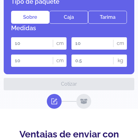
Tipo de paquete
Sobre
Caja
Tarima
Medidas
cm
cm
cm
kg
Cotizar
Ventajas de enviar con