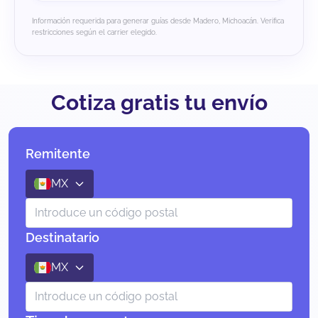
Información requerida para generar guías desde Madero, Michoacán. Verifica
restricciones según el carrier elegido.
Cotiza gratis tu envío
Remitente
MX
Destinatario
MX