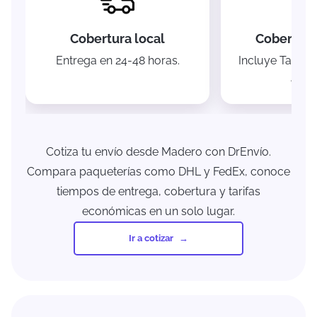
Cobertura local
Cobertura
Entrega en 24-48 horas.
Incluye Tacámb
Acuit
Cotiza tu envío desde Madero con DrEnvío.
Compara paqueterías como DHL y FedEx, conoce
tiempos de entrega, cobertura y tarifas
económicas en un solo lugar.
Ir a cotizar