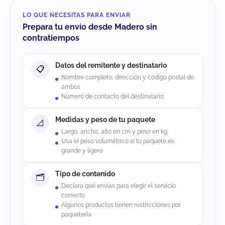
LO QUE NECESITAS PARA ENVIAR
Prepara tu envío desde Madero sin
contratiempos
Datos del remitente y destinatario
Nombre completo, dirección y código postal de
ambos
Número de contacto del destinatario
Medidas y peso de tu paquete
Largo, ancho, alto en cm y peso en kg
Usa el peso volumétrico si tu paquete es
grande y ligero
Tipo de contenido
Declara qué envías para elegir el servicio
correcto
Algunos productos tienen restricciones por
paquetería