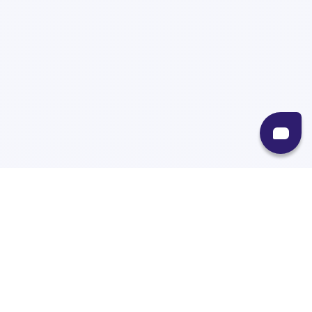
Recursos
Destinos
Políticas
Envíos
Paqueterías
Integraciones
Contacto