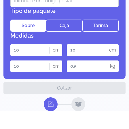
Tipo de paquete
Sobre
Caja
Tarima
Medidas
cm
cm
cm
kg
Cotizar