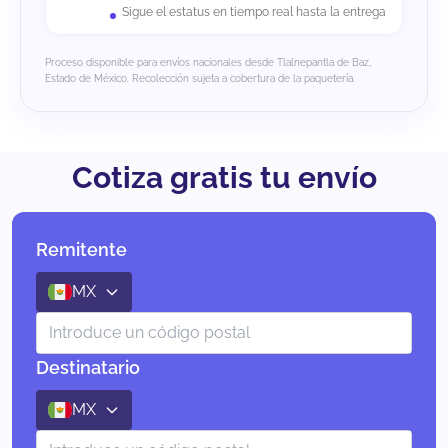
Sigue el estatus en tiempo real hasta la entrega
Proceso disponible para envíos nacionales desde Tlalnepantla de Baz,
Estado de México. Recolección sujeta a cobertura de la paquetería.
Cotiza gratis tu envío
Remitente
MX
Destinatario
MX