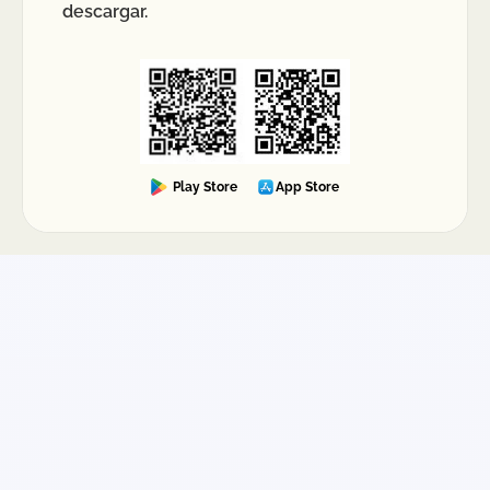
descargar.
internacional, se recomienda verificar las
restricciones del país receptor para asegurar que
el paquete cumpla con las normativas vigentes.
Play Store
App Store