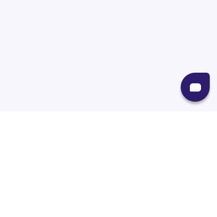
Recursos
Destinos
Políticas
Envíos
Paqueterías
Integraciones
Contacto