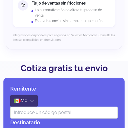
Flujo de ventas sin fricciones
La automatización no altera tu proceso de
venta
Escala tus envíos sin cambiar tu operación
Integraciones disponibles para negocios en Villamar, Michoacán. Consulta las
tiendas compatibles en drenvio.com.
Cotiza gratis tu envío
Remitente
MX
Destinatario