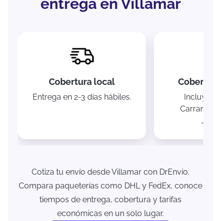
entrega en Villamar
Cobertura local
Cobertura
Entrega en 2-3 días hábiles.
Incluye V
Carranza, 
Jiqui
Cotiza tu envío desde Villamar con DrEnvío.
Compara paqueterías como DHL y FedEx, conoce
tiempos de entrega, cobertura y tarifas
económicas en un solo lugar.