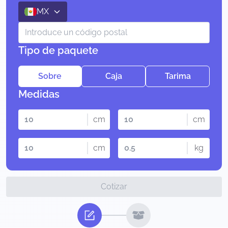
MX
Tipo de paquete
Sobre
Caja
Tarima
Medidas
cm
cm
cm
kg
Cotizar