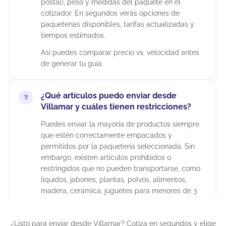
postal), peso y medidas del paquete en el
cotizador. En segundos verás opciones de
paqueterías disponibles, tarifas actualizadas y
tiempos estimados.
Así puedes comparar precio vs. velocidad antes
de generar tu guía.
¿Qué artículos puedo enviar desde
Villamar y cuáles tienen restricciones?
Puedes enviar la mayoría de productos siempre
que estén correctamente empacados y
permitidos por la paquetería seleccionada. Sin
embargo, existen artículos prohibidos o
restringidos que no pueden transportarse, como
líquidos, jabones, plantas, polvos, alimentos,
madera, cerámica, juguetes para menores de 3
años, químicos, maquillajes, insecticidas,
suplementos alimenticios, cápsulas, tabletas,
¿Listo para enviar desde Villamar? Cotiza en segundos y elige
armas artificiales, restos humanos o animales,