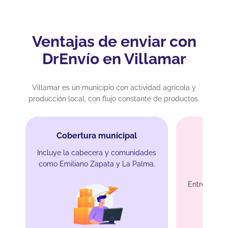
Ventajas de enviar con
DrEnvío en Villamar
Villamar es un municipio con actividad agrícola y
producción local, con flujo constante de productos.
Cobertura municipal
Incluye la cabecera y comunidades
como Emiliano Zapata y La Palma.
En
Entrega en 