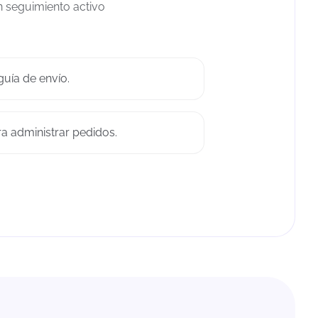
n seguimiento activo
guía de envío.
ra administrar pedidos.