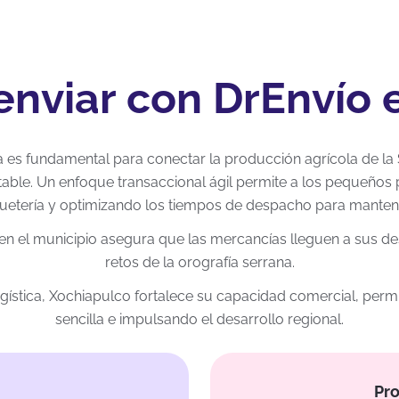
enviar con DrEnvío
ica es fundamental para conectar la producción agrícola de la 
able. Un enfoque transaccional ágil permite a los pequeños 
etería y optimizando los tiempos de despacho para mantener
 en el municipio asegura que las mercancías lleguen a sus d
retos de la orografía serrana.
logística, Xochiapulco fortalece su capacidad comercial, pe
sencilla e impulsando el desarrollo regional.
Pro