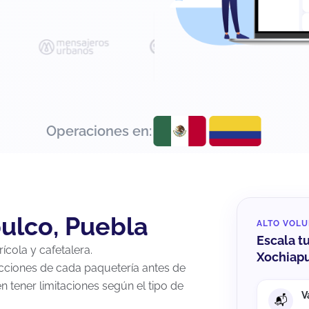
Operaciones en:
ulco, Puebla
ALTO VOL
Escala t
ícola y cafetalera.
Xochiap
icciones de cada paquetería antes de
 tener limitaciones según el tipo de
V