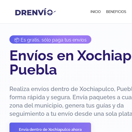
INICIO
BENEFICIOS
📦 Es gratis, sólo paga tus envíos
Envíos en Xochiap
Puebla
Realiza envíos dentro de Xochiapulco, Pueb
forma rápida y segura. Envía paquetes a cua
zona del municipio, genera tus guías y da
seguimiento a tu envío desde una sola plat
Envía dentro de Xochiapulco ahora