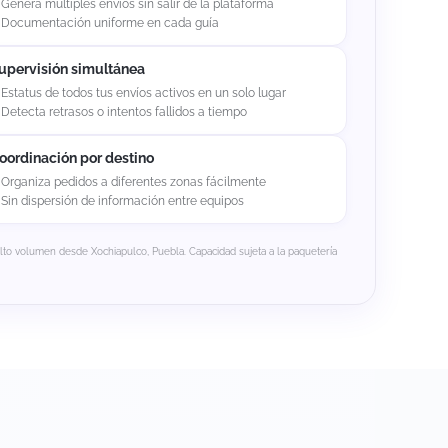
Genera múltiples envíos sin salir de la plataforma
Documentación uniforme en cada guía
upervisión simultánea
Estatus de todos tus envíos activos en un solo lugar
Detecta retrasos o intentos fallidos a tiempo
oordinación por destino
Organiza pedidos a diferentes zonas fácilmente
Sin dispersión de información entre equipos
alto volumen desde Xochiapulco, Puebla. Capacidad sujeta a la paquetería