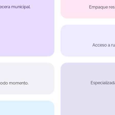
ecera municipal.
Empaque resi
Acceso a ru
Especializad
n todo momento.