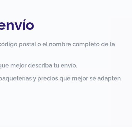
 envío
código postal o el nombre completo de la
que mejor describa tu envío.
paqueterías y precios que mejor se adapten