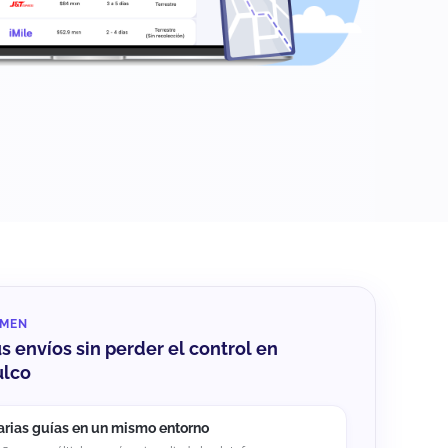
UMEN
us envíos sin perder el control en
ulco
arias guías en un mismo entorno