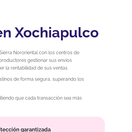
 en Xochiapulco
Sierra Nororiental con los centros de
productores gestionar sus envíos
 la rentabilidad de sus ventas.
estinos de forma segura, superando los
rmitiendo que cada transacción sea más
tección garantizada