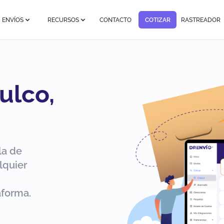
ENVÍOS
RECURSOS
CONTACTO
COTIZAR
RASTREADOR
ulco,
la de
lquier
aforma.