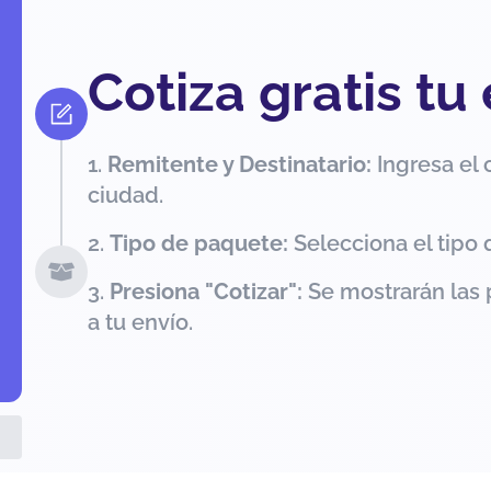
Cotiza gratis tu
Remitente y Destinatario:
Ingresa el 
ciudad.
Tipo de paquete:
Selecciona el tipo 
Presiona "Cotizar":
Se mostrarán las 
a tu envío.