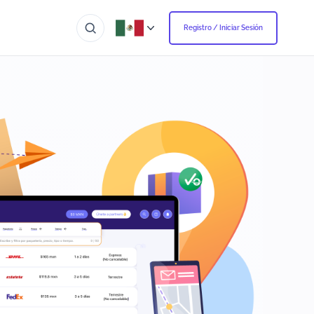
Registro / Iniciar Sesión