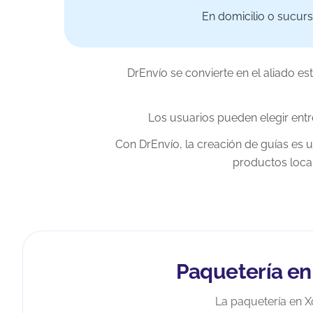
En domicilio o sucurs
DrEnvío se convierte en el aliado e
Los usuarios pueden elegir ent
Con DrEnvío, la creación de guías es
productos local
Paquetería en
La paquetería en X