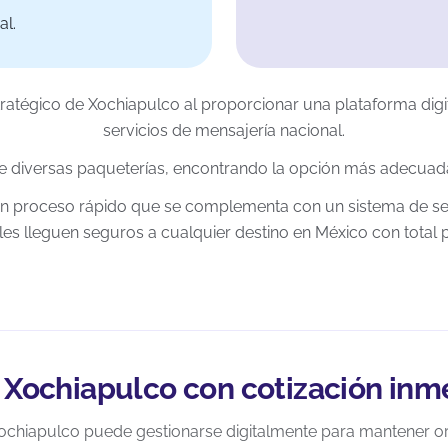
al.
stratégico de Xochiapulco al proporcionar una plataforma digi
servicios de mensajería nacional.
re diversas paqueterías, encontrando la opción más adecuada
 un proceso rápido que se complementa con un sistema de se
es lleguen seguros a cualquier destino en México con total 
 Xochiapulco con cotización inme
ochiapulco puede gestionarse digitalmente para mantener o