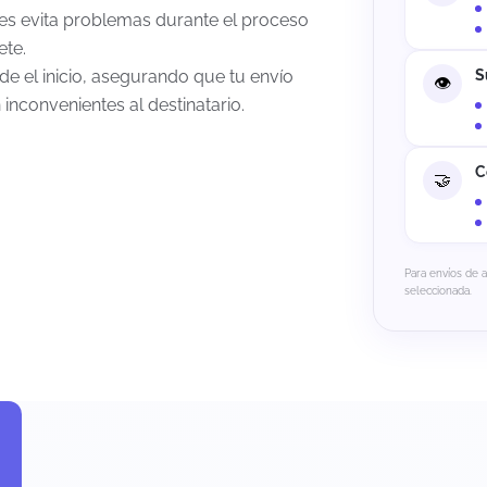
nes evita problemas durante el proceso
ete.
e el inicio, asegurando que tu envío
S
inconvenientes al destinatario.
C
Para envíos de 
seleccionada.