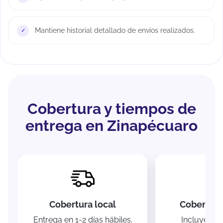
Mantiene historial detallado de envíos realizados.
Cobertura y tiempos de
entrega en Zinapécuaro
Cobertura local
Cobertura
Entrega en 1-2 días hábiles.
Incluye In