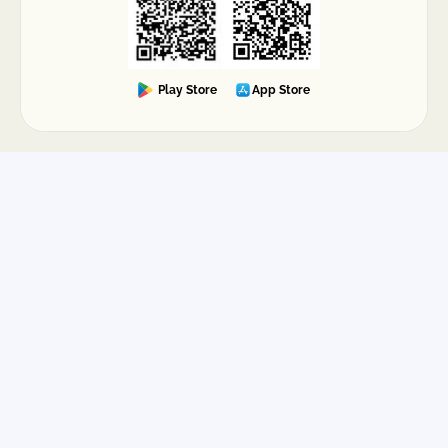
de recolección, dirección, contenido y
evidencias), más ágil suele ser la resolución.
Play Store
App Store