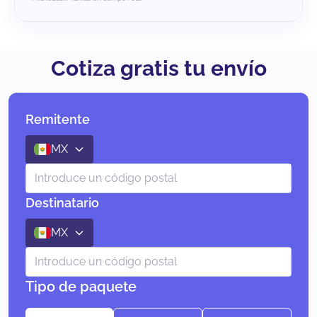
Cotiza gratis tu envío
Remitente
MX
Destinatario
MX
Tipo de paquete