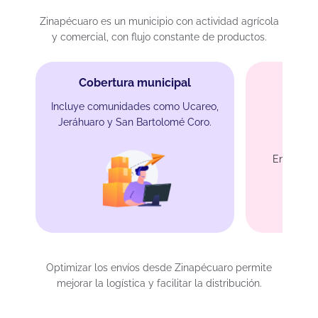
Zinapécuaro es un municipio con actividad agrícola
y comercial, con flujo constante de productos.
Cobertura municipal
Incluye comunidades como Ucareo,
Jeráhuaro y San Bartolomé Coro.
En
Entrega e
Optimizar los envíos desde Zinapécuaro permite
mejorar la logística y facilitar la distribución.