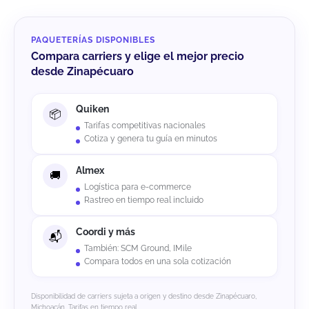
PAQUETERÍAS DISPONIBLES
Compara carriers y elige el mejor precio
desde Zinapécuaro
Quiken
Tarifas competitivas nacionales
Cotiza y genera tu guía en minutos
Almex
Logística para e-commerce
Rastreo en tiempo real incluido
Coordi y más
También: SCM Ground, IMile
Compara todos en una sola cotización
Disponibilidad de carriers sujeta a origen y destino desde Zinapécuaro,
Michoacán. Tarifas en tiempo real.