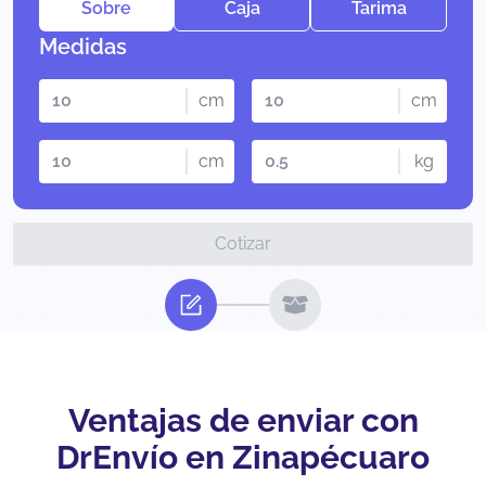
Sobre
Caja
Tarima
Medidas
cm
cm
cm
kg
Cotizar
Ventajas de enviar con
DrEnvío en Zinapécuaro