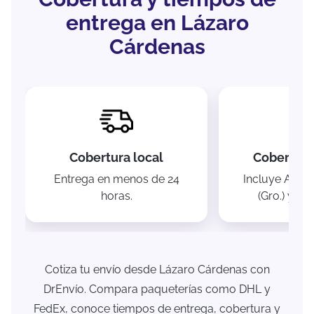
entrega en Lázaro
Cárdenas
Cobertura local
Cobertura
Entrega en menos de 24
Incluye Artea
horas.
(Gro.) y Tu
Cotiza tu envío desde Lázaro Cárdenas con
DrEnvío. Compara paqueterías como DHL y
FedEx, conoce tiempos de entrega, cobertura y