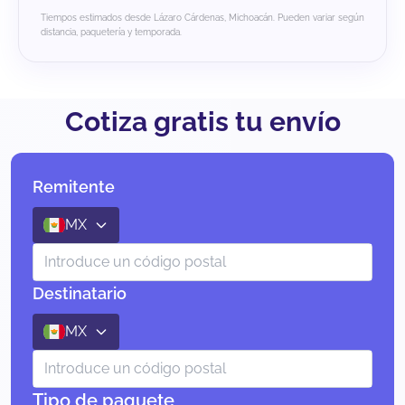
Tiempos estimados desde Lázaro Cárdenas, Michoacán. Pueden variar según
distancia, paquetería y temporada.
Cotiza gratis tu envío
Remitente
MX
Destinatario
MX
Tipo de paquete