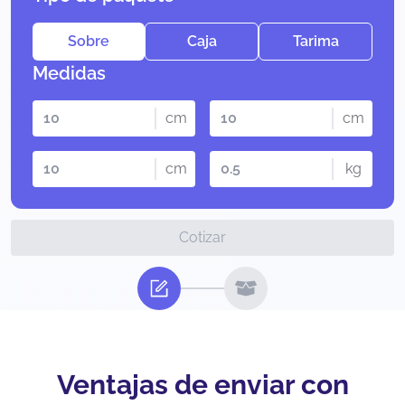
Sobre
Caja
Tarima
Medidas
cm
cm
cm
kg
Cotizar
Ventajas de enviar con