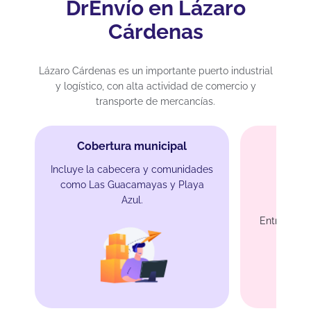
DrEnvío en Lázaro
Cárdenas
Lázaro Cárdenas es un importante puerto industrial
y logístico, con alta actividad de comercio y
transporte de mercancías.
Cobertura municipal
Incluye la cabecera y comunidades
como Las Guacamayas y Playa
En
Azul.
Entrega en