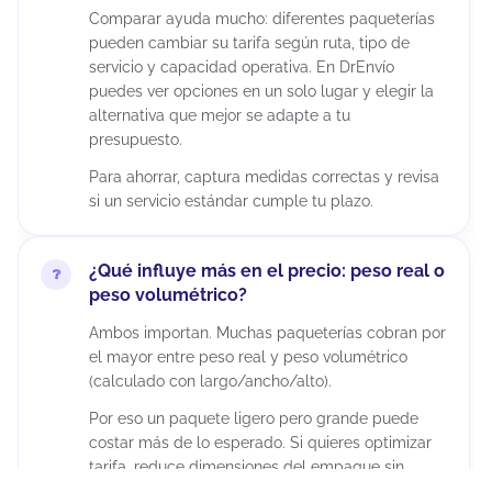
Comparar ayuda mucho: diferentes paqueterías
pueden cambiar su tarifa según ruta, tipo de
servicio y capacidad operativa. En DrEnvío
puedes ver opciones en un solo lugar y elegir la
alternativa que mejor se adapte a tu
presupuesto.
Para ahorrar, captura medidas correctas y revisa
si un servicio estándar cumple tu plazo.
¿Qué influye más en el precio: peso real o
peso volumétrico?
Ambos importan. Muchas paqueterías cobran por
el mayor entre peso real y peso volumétrico
(calculado con largo/ancho/alto).
Por eso un paquete ligero pero grande puede
costar más de lo esperado. Si quieres optimizar
tarifa, reduce dimensiones del empaque sin
comprometer la protección del producto.